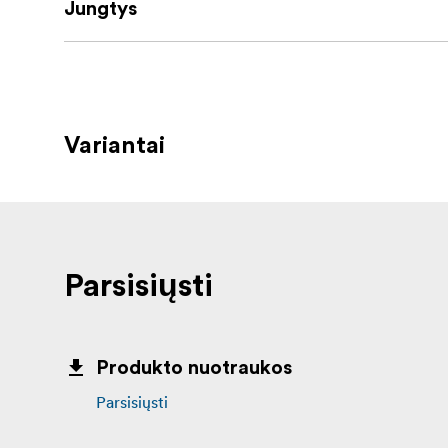
Jungtys
Variantai
Parsisiųsti
Produkto nuotraukos
Parsisiųsti