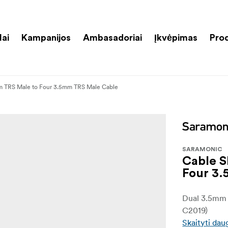
lai
Kampanijos
Ambasadoriai
Įkvėpimas
Pro
m TRS Male to Four 3.5mm TRS Male Cable
SARAMONIC
Cable S
Four 3
Dual 3.5mm 
C2019)
Skaityti dau