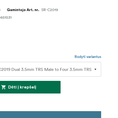
8
SR-C2019
Gamintojo Art. nr.
651531
Rodyti variantus
Dėti į krepšelį