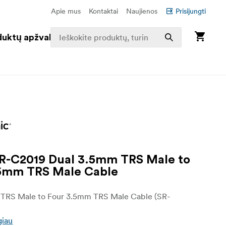
Apie mus
Kontaktai
Naujienos
Prisijungti
duktų apžvalga
R-C2019 Dual 3.5mm TRS Male to
.5mm TRS Male Cable
TRS Male to Four 3.5mm TRS Male Cable (SR-
giau