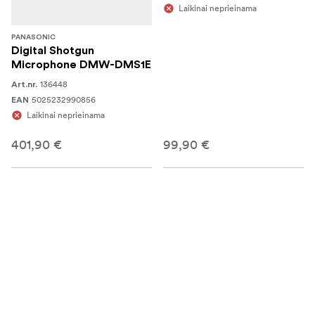
Laikinai neprieinama
PANASONIC
Digital Shotgun
Microphone DMW-DMS1E
136448
Art.nr.
5025232990856
EAN
Laikinai neprieinama
401,90 €
99,90 €