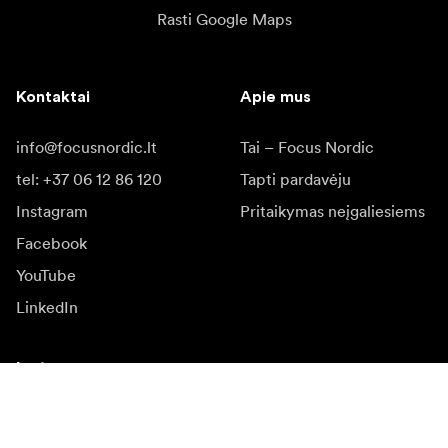
Rasti Google Maps
Kontaktai
Apie mus
info@focusnordic.lt
Tai – Focus Nordic
tel: +37 06 12 86 120
Tapti pardavėju
Instagram
Pritaikymas neįgaliesiems
Facebook
YouTube
LinkedIn
Įkvėpimas
Ambasadoriai