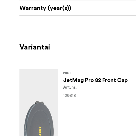
Warranty (year(s))
Variantai
NISI
JetMag Pro 82 Front Cap
Art.nr.
129313