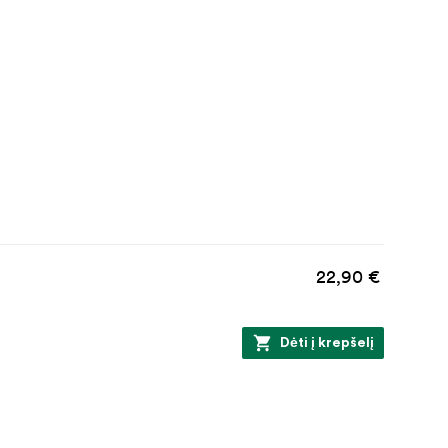
22,90 €
Dėti į krepšelį