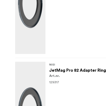
NISI
JetMag Pro 82 Adapter Rin
Art.nr.
129317