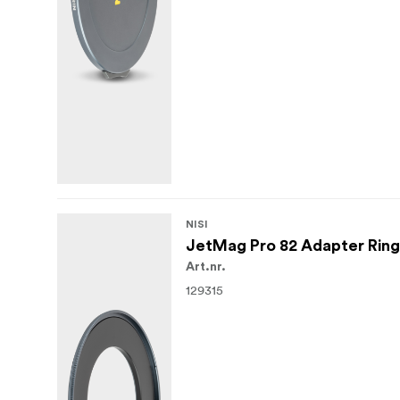
NISI
JetMag Pro 82 Adapter Rin
Art.nr.
129315