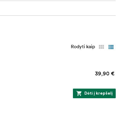
Rodyti kaip
39,90 €
Dėti į krepšelį