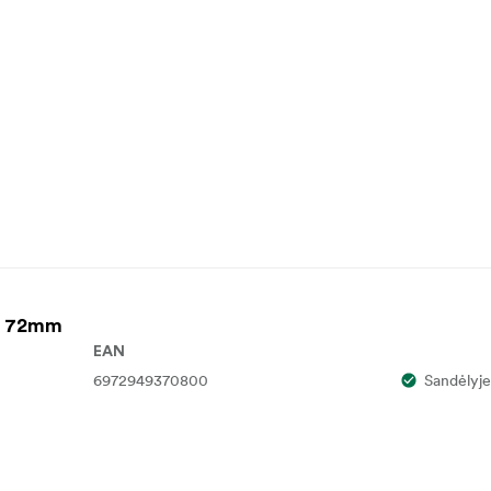
g 72mm
EAN
6972949370800
Sandėlyje