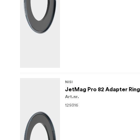
NISI
JetMag Pro 82 Adapter Ri
Art.nr.
129316