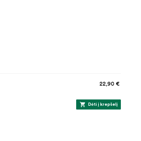
22,90 €
Dėti į krepšelį