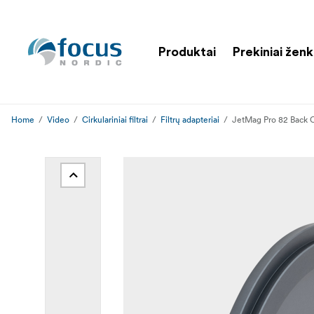
Produktai
Prekiniai ženk
Home
Video
Cirkulariniai filtrai
Filtrų adapteriai
JetMag Pro 82 Back 