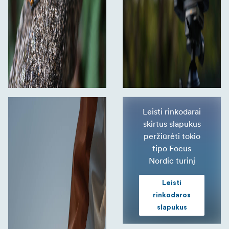
Leisti rinkodarai
skirtus slapukus
peržiūrėti tokio
tipo Focus
Nordic turinį
Leisti
rinkodaros
slapukus