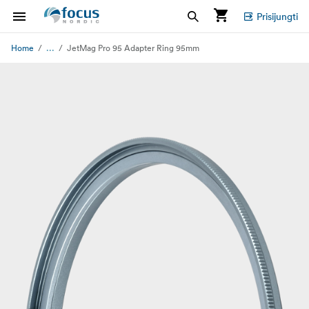
Prisijungti
...
Home
JetMag Pro 95 Adapter Ring 95mm