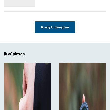
Rodyti daugiau
Įkvėpimas