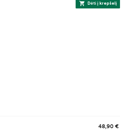
Dėti į krepšelį
48,90 €