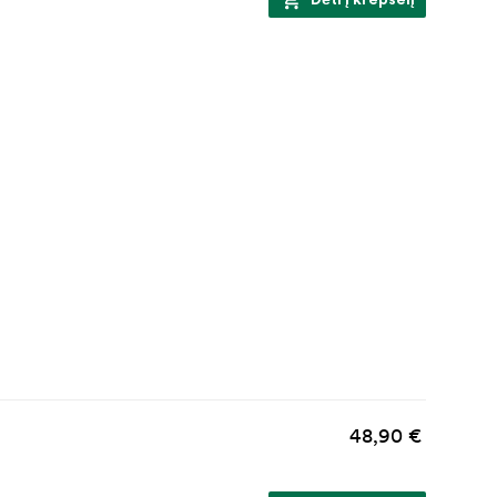
Dėti į krepšelį
48,90 €