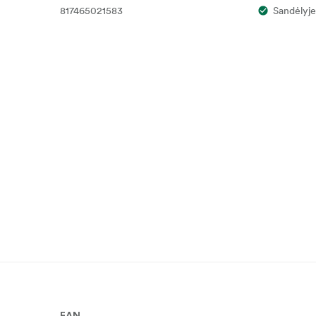
817465021583
Sandėlyje