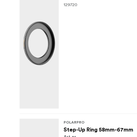
129720
POLARPRO
Step-Up Ring 58mm-67mm