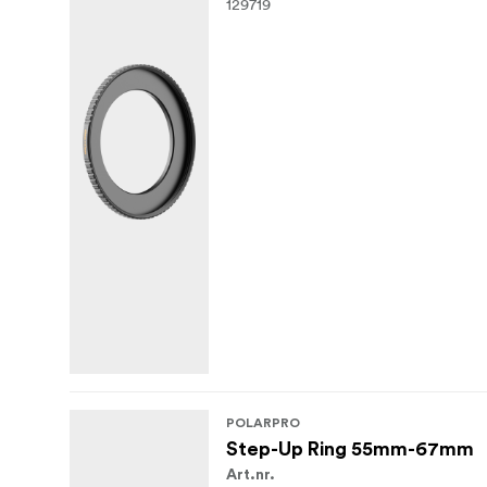
129719
POLARPRO
Step-Up Ring 55mm-67mm
Art.nr.