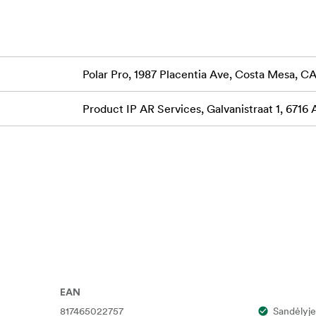
Polar Pro, 1987 Placentia Ave, Costa Mesa, 
Product IP AR Services, Galvanistraat 1, 6716
EAN
817465022757
Sandėlyje