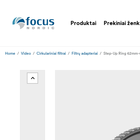
Produktai
Prekiniai ženk
Home
Video
Cirkulariniai filtrai
Filtrų adapteriai
Step-Up Ring 62mm