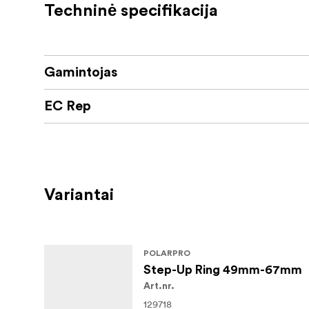
Techninė specifikacija
Gamintojas
EC Rep
Variantai
POLARPRO
Step-Up Ring 49mm-67mm
Art.nr.
129718