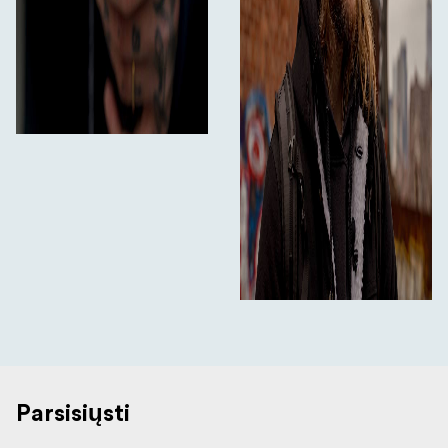
Parsisiųsti