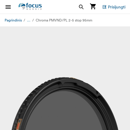
Prisijungti
...
Pagrindinis
Chroma PMVND/PL 2-5 stop 95mm