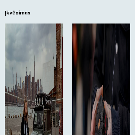
Įkvėpimas