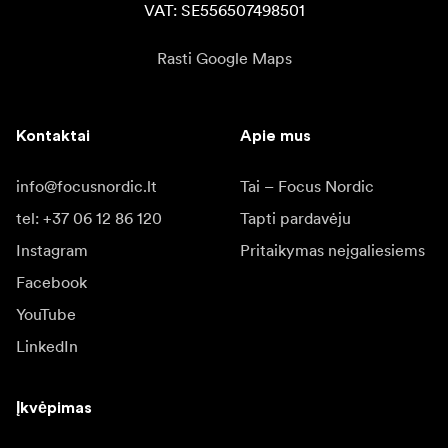
VAT: SE556507498501
Rasti Google Maps
Kontaktai
Apie mus
info@focusnordic.lt
Tai – Focus Nordic
tel: +37 06 12 86 120
Tapti pardavėju
Instagram
Pritaikymas neįgaliesiems
Facebook
YouTube
LinkedIn
Įkvėpimas