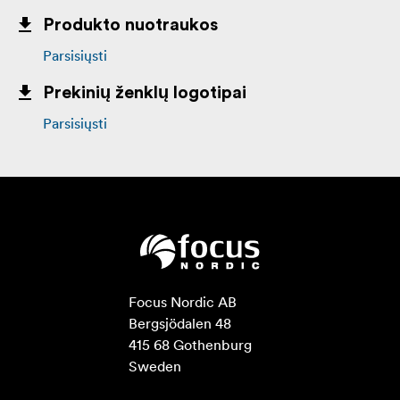
Produkto nuotraukos
Parsisiųsti
Prekinių ženklų logotipai
Parsisiųsti
Focus Nordic AB

Bergsjödalen 48

415 68 Gothenburg

Sweden
