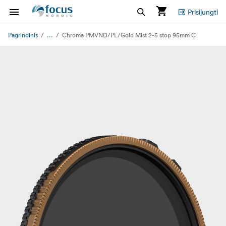
Prisijungti
...
Pagrindinis
Chroma PMVND/PL/Gold Mist 2-5 stop 95mm C