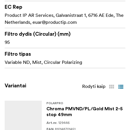
EC Rep
Pagrindinės savybės ir privalumai:
Product IP AR Services, Galvanistraat 1, 6716 AE Ede, The
Be vargo reguliuokite
2-5 žingsnių kintamas ND:
Netherlands,
euar@productip.com
nuo 2 iki 5 žingsnių šviesos mažinimą, todėl galite
Filtro dydis (Circular) (mm)
visiškai kontroliuoti ekspoziciją itin šviesioje
95
aplinkoje, idealiai tinka fotografuojant su ilga
ekspozicija ir filmuojant su plačia diafragma.
Filtro tipas
Sumažina atspindinčių
Integruotas poliarizatorius:
Variable ND, Mist, Circular Polarizing
paviršių, tokių kaip vanduo ir stiklas, atspindžius,
kartu padidindamas spalvų sodrumą, kad vaizdai
būtų ryškūs ir pilni detalių.
Variantai
Rodyti kaip
suteikia šiltą, auksinį
Auksinės miglos išsklaidymas:
švytėjimą ryškiems akcentams ir sušvelnina odos
POLARPRO
atspalvius, sukurdamas sklandų, kinematografinį
Chroma PMVND/PL/Gold Mist 2-5
vaizdą, neprarandant aštrumo ir aiškumo.
stop 49mm
129446
Art.nr.
Išvengiama
Nulinis kryžminis poliarizavimas:
810148701451
EAN