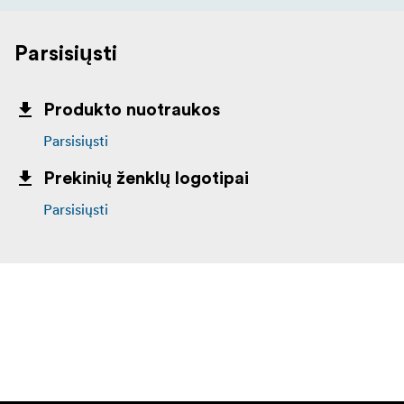
Parsisiųsti
Produkto nuotraukos
Parsisiųsti
Prekinių ženklų logotipai
Parsisiųsti