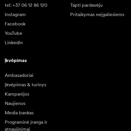
tel: +37 06 12 86 120
Tapti pardavėju
Instagram
Pritaikymas neįgaliesiems
Facebook
YouTube
LinkedIn
Įkvėpimas
Ambasadoriai
Įkvėpimas & turinys
Kampanijos
Naujienos
Media bankas
Programinė įranga ir
atnaujinimai