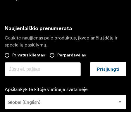
Naujienlaiškio prenumerata
Gaukite naujjienas paie produktus, įkvepiančių įdėjų ir
specialių pasiūlymų.
Privatus klientas
Perpardavėjas
Prisijungti
Apsilankykite kitoje vietinėje svetainėje