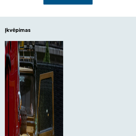
Įkvėpimas