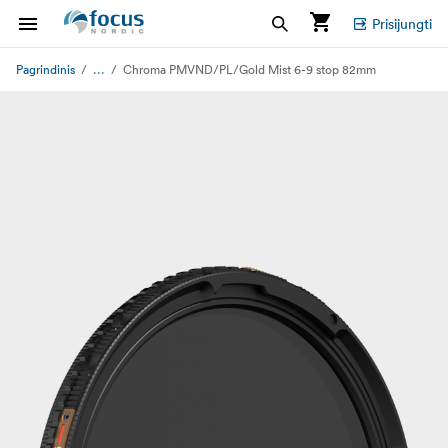
Prisijungti
...
Pagrindinis
Chroma PMVND/PL/Gold Mist 6-9 stop 82mm