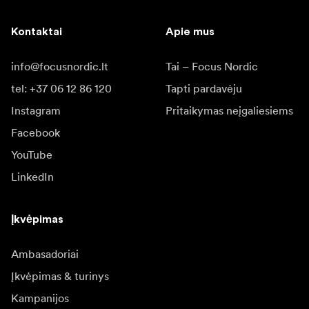
Kontaktai
Apie mus
info@focusnordic.lt
Tai – Focus Nordic
tel: +37 06 12 86 120
Tapti pardavėju
Instagram
Pritaikymas neįgaliesiems
Facebook
YouTube
LinkedIn
Įkvėpimas
Ambasadoriai
Įkvėpimas & turinys
Kampanijos