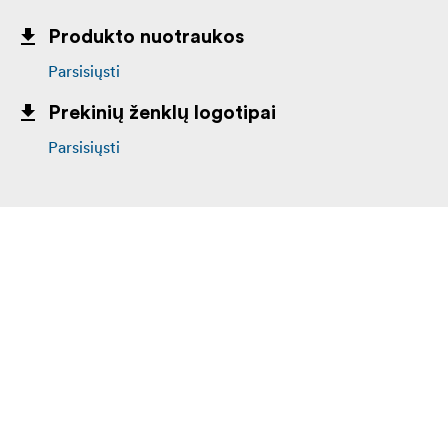
Produkto nuotraukos
Parsisiųsti
Prekinių ženklų logotipai
Parsisiųsti