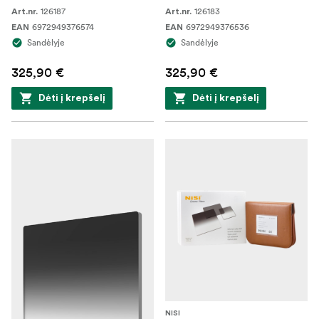
126187
126183
Art.nr.
Art.nr.
6972949376574
6972949376536
EAN
EAN
Sandėlyje
Sandėlyje
325,90 €
325,90 €
Dėti į krepšelį
Dėti į krepšelį
NISI