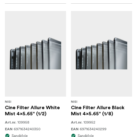
NISI
NISI
Cine Filter Allure White
Cine Filter Allure Black
Mist 4x5.65" (1/2)
Mist 4x5.65" (1/8)
109958
109952
Art.nr.
Art.nr.
6971634240350
6971634240299
EAN
EAN
Sandėlyje
Sandėlyje