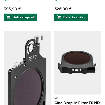
325,90 €
325,90 €
Dėti į krepšelį
Dėti į krepšelį
NISI
Cine Drop-In Filter FS ND