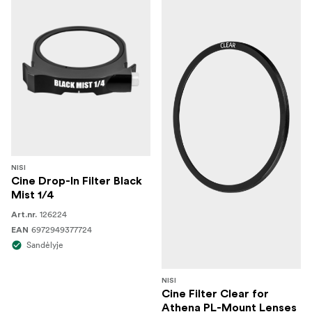
NISI
Cine Drop-In Filter Black
Mist 1/4
126224
Art.nr.
6972949377724
EAN
Sandėlyje
NISI
Cine Filter Clear for
Athena PL-Mount Lenses