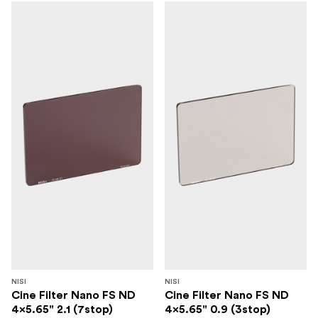
NISI
NISI
Cine Filter Nano FS ND
Cine Filter Nano FS ND
4x5.65" 2.1 (7stop)
4x5.65" 0.9 (3stop)