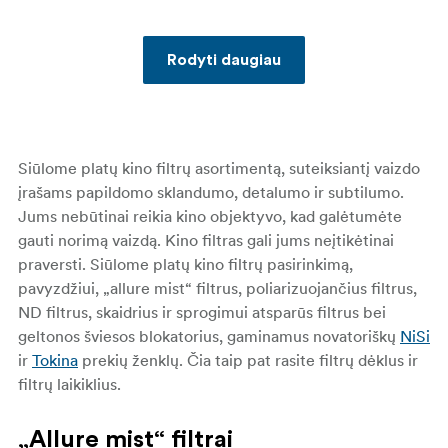
Rodyti daugiau
Siūlome platų kino filtrų asortimentą, suteiksiantį vaizdo
įrašams papildomo sklandumo, detalumo ir subtilumo.
Jums nebūtinai reikia kino objektyvo, kad galėtumėte
gauti norimą vaizdą. Kino filtras gali jums neįtikėtinai
praversti. Siūlome platų kino filtrų pasirinkimą,
pavyzdžiui, „allure mist“ filtrus, poliarizuojančius filtrus,
ND filtrus, skaidrius ir sprogimui atsparūs filtrus bei
geltonos šviesos blokatorius, gaminamus novatoriškų
NiSi
ir
Tokina
prekių ženklų. Čia taip pat rasite filtrų dėklus ir
filtrų laikiklius.
„Allure mist“ filtrai