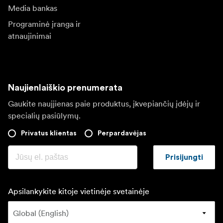
Media bankas
Programinė įranga ir
atnaujinimai
Naujienlaiškio prenumerata
Gaukite naujjienas paie produktus, įkvepiančių įdėjų ir
specialių pasiūlymų.
Privatus klientas
Perpardavėjas
Prisijungti
Apsilankykite kitoje vietinėje svetainėje