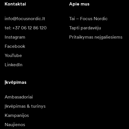
Kontaktai
Apie mus
info@focusnordic.lt
Tai – Focus Nordic
tel: +37 06 12 86 120
Tapti pardavėju
Instagram
Pritaikymas neįgaliesiems
Facebook
YouTube
LinkedIn
Įkvėpimas
Ambasadoriai
Įkvėpimas & turinys
Kampanijos
Naujienos