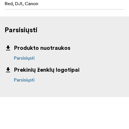
Red, DJI, Canon
Parsisiųsti
Produkto nuotraukos
Parsisiųsti
Prekinių ženklų logotipai
Parsisiųsti