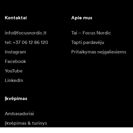
Kontaktai
Apie mus
info@focusnordic.lt
Tai – Focus Nordic
tel: +37 06 12 86 120
Tapti pardavėju
Instagram
Pritaikymas neįgaliesiems
Facebook
YouTube
LinkedIn
Įkvėpimas
Ambasadoriai
Įkvėpimas & turinys
Kampanijos