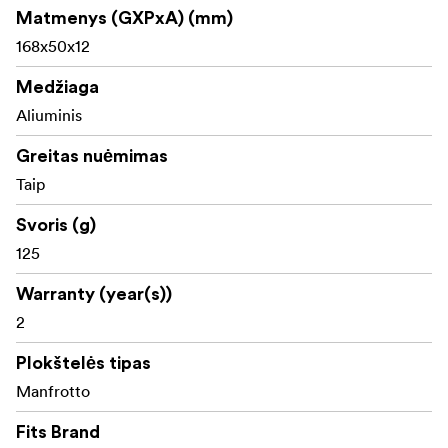
Matmenys (GXPxA) (mm)
168x50x12
Medžiaga
Aliuminis
Greitas nuėmimas
Taip
Svoris (g)
125
Warranty (year(s))
2
Plokštelės tipas
Manfrotto
Fits Brand