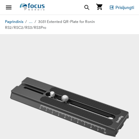
Prisijungti
...
Pagrindinis
3031 Extented QR-Plate for Ronin
RS2/RSC2/RS3/RS3Pro