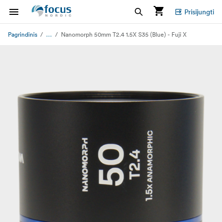
Prisijungti
...
Pagrindinis
Nanomorph 50mm T2.4 1.5X S35 (Blue) - Fuji X