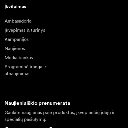
Įkvėpimas
Ambasadoriai
Įkvėpimas & turinys
Kampanijos
Naujienos
Media bankas
Programinė įranga ir
atnaujinimai
Naujienlaiškio prenumerata
Gaukite naujjienas paie produktus, įkvepiančių įdėjų ir
specialių pasiūlymų.