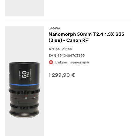
LAOWA
Nanomorph 50mm T2.4 1.5X S35
(Blue) - Canon RF
131844
Art.nr.
6940486703399
EAN
Laikinai neprieinama
1 299,90 €