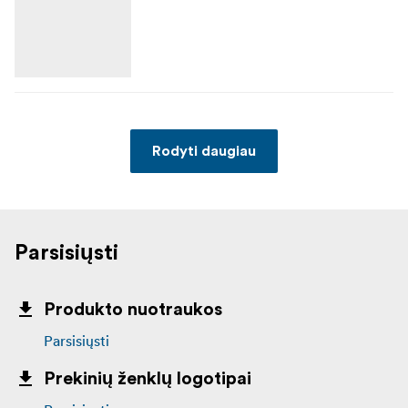
Rodyti daugiau
Parsisiųsti
Produkto nuotraukos
Parsisiųsti
Prekinių ženklų logotipai