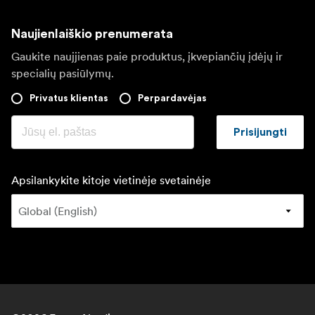
Naujienlaiškio prenumerata
Gaukite naujjienas paie produktus, įkvepiančių įdėjų ir
specialių pasiūlymų.
Privatus klientas
Perpardavėjas
Prisijungti
Apsilankykite kitoje vietinėje svetainėje