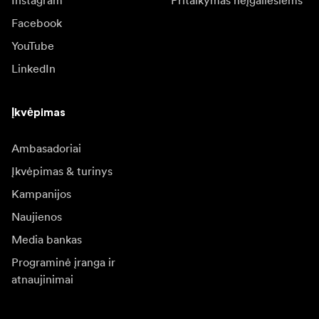
Facebook
YouTube
LinkedIn
Įkvėpimas
Ambasadoriai
Įkvėpimas & turinys
Kampanijos
Naujienos
Media bankas
Programinė įranga ir
atnaujinimai