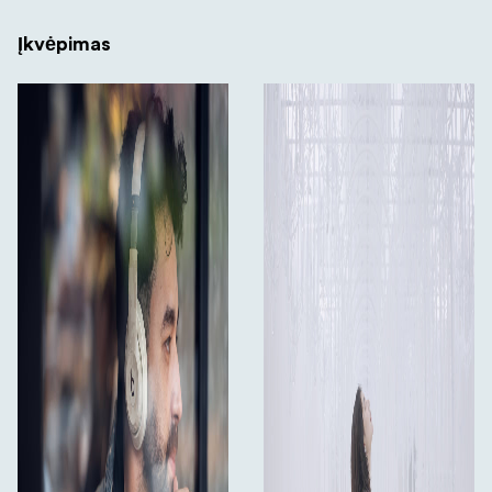
Įkvėpimas