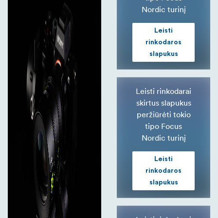
Nordic turinį
Leisti
rinkodaros
slapukus
Leisti rinkodarai
skirtus slapukus
peržiūrėti tokio
tipo Focus
Nordic turinį
Leisti
rinkodaros
slapukus