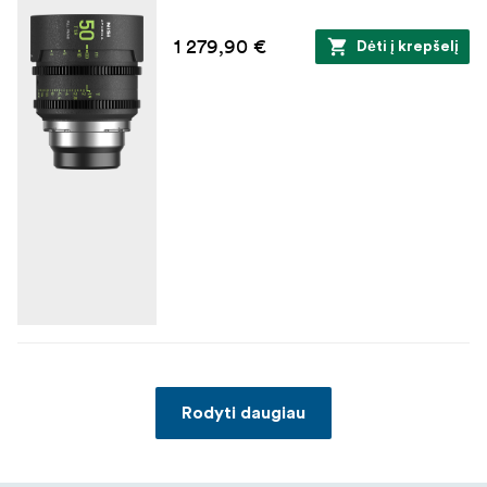
1 279,90 €
Dėti į krepšelį
Rodyti daugiau