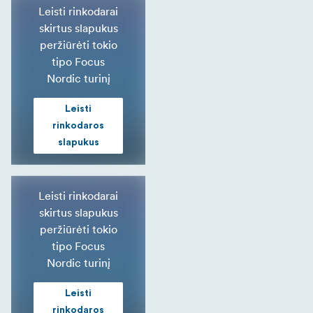
Leisti rinkodarai
skirtus slapukus
peržiūrėti tokio
tipo Focus
Nordic turinį
Leisti
rinkodaros
slapukus
Leisti rinkodarai
skirtus slapukus
peržiūrėti tokio
tipo Focus
Nordic turinį
Leisti
rinkodaros