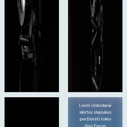
Leisti rinkodarai
skirtus slapukus
peržiūrėti tokio
tipo Focus