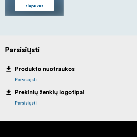
slapukus
Parsisiųsti
Produkto nuotraukos
Parsisiųsti
Prekinių ženklų logotipai
Parsisiųsti