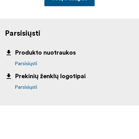
Parsisiųsti
Produkto nuotraukos
Parsisiųsti
Prekinių ženklų logotipai
Parsisiųsti