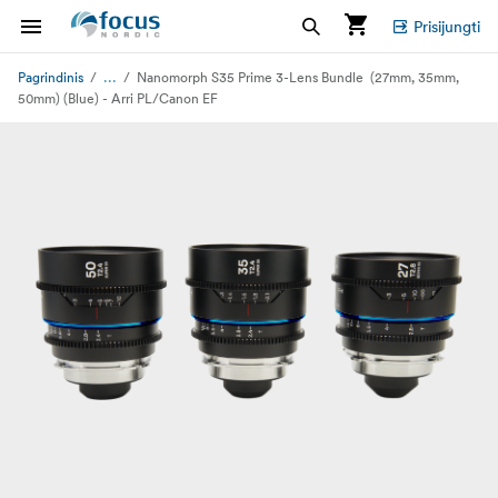
Prisijungti
...
Pagrindinis
Nanomorph S35 Prime 3-Lens Bundle (27mm, 35mm,
50mm) (Blue) - Arri PL/Canon EF