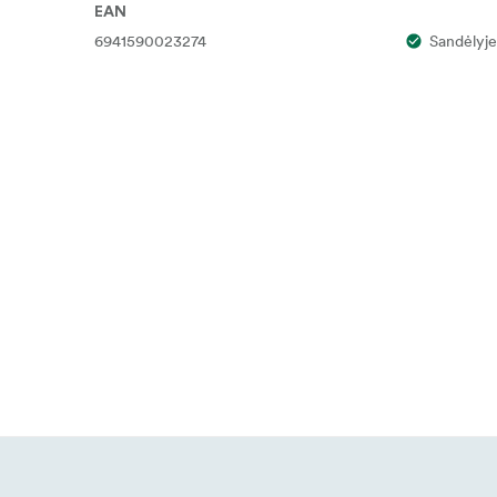
EAN
6941590023274
Sandėlyje