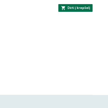
Dėti į krepšelį