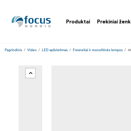
Produktai
Prekiniai ženk
Pagrindinis
Video
LED apšvietimas
Fresneliai ir monolitinės lempos
4