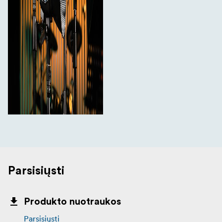
Parsisiųsti
Produkto nuotraukos
Parsisiųsti