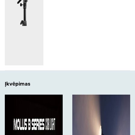
Įkvėpimas