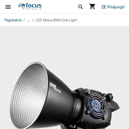
Prisijungti
...
Pagrindinis
LED Molus B100 Cob Light