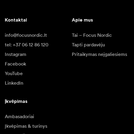
Kontaktai
Apie mus
info@focusnordic.lt
Tai – Focus Nordic
tel: +37 06 12 86 120
Tapti pardavėju
Instagram
Pritaikymas neįgaliesiems
Facebook
YouTube
LinkedIn
Įkvėpimas
Ambasadoriai
Įkvėpimas & turinys