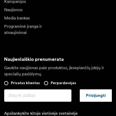
Kampanijos
Naujienos
Media bankas
Programinė įranga ir
atnaujinimai
Naujienlaiškio prenumerata
Gaukite naujjienas paie produktus, įkvepiančių įdėjų ir
specialių pasiūlymų.
Privatus klientas
Perpardavėjas
Prisijungti
Apsilankykite kitoje vietinėje svetainėje