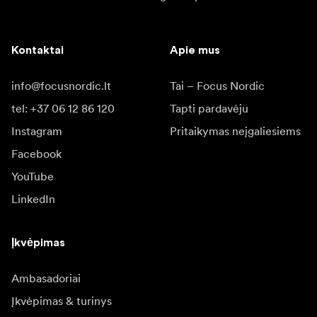
Kontaktai
Apie mus
info@focusnordic.lt
Tai – Focus Nordic
tel: +37 06 12 86 120
Tapti pardavėju
Instagram
Pritaikymas neįgaliesiems
Facebook
YouTube
LinkedIn
Įkvėpimas
Ambasadoriai
Įkvėpimas & turinys