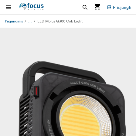
Prisijungti
...
Pagrindinis
LED Molus G300 Cob Light