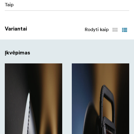
Taip
Variantai
Rodyti kaip
Įkvėpimas