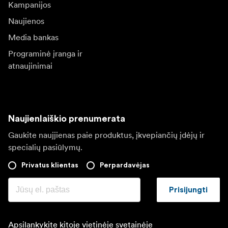
Kampanijos
Naujienos
Media bankas
Programinė įranga ir
atnaujinimai
Naujienlaiškio prenumerata
Gaukite naujjienas paie produktus, įkvepiančių įdėjų ir
specialių pasiūlymų.
Privatus klientas
Perpardavėjas
Prisijungti
Apsilankykite kitoje vietinėje svetainėje