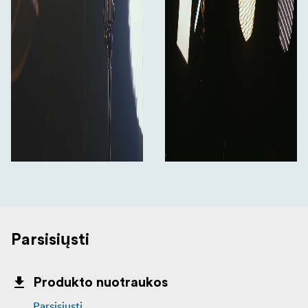
Parsisiųsti
Produkto nuotraukos
Parsisiųsti