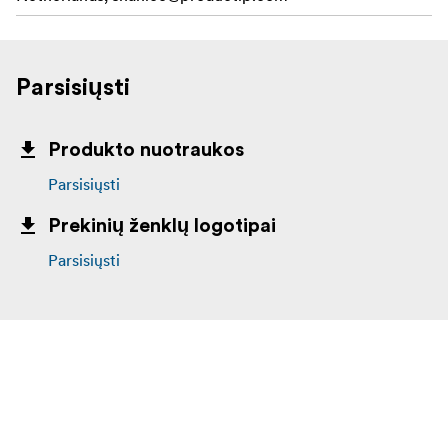
Parsisiųsti
Produkto nuotraukos
Parsisiųsti
Prekinių ženklų logotipai
Parsisiųsti