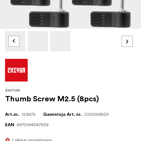
ZHIYUN
Thumb Screw M2.5 (8pcs)
123675
C000595G1
Art.nr.
Gamintojo Art. nr.
6970194087559
EAN
Laikinai neprieinama