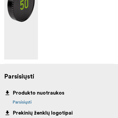
Parsisiųsti
Produkto nuotraukos
Parsisiųsti
Prekinių ženklų logotipai