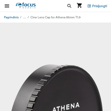
Prisijungti
...
Pagrindinis
Cine Lens Cap for Athena 85mm T1.9