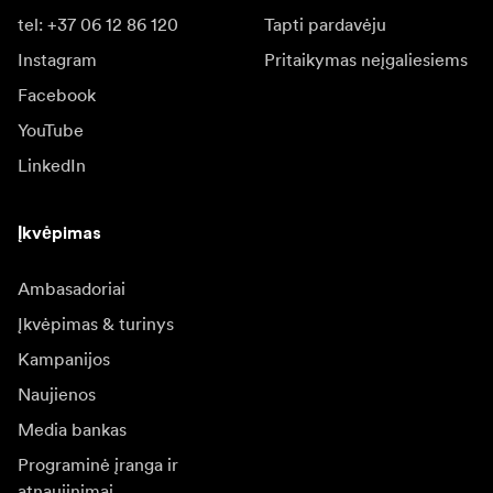
tel: +37 06 12 86 120
Tapti pardavėju
Instagram
Pritaikymas neįgaliesiems
Facebook
YouTube
LinkedIn
Įkvėpimas
Ambasadoriai
Įkvėpimas & turinys
Kampanijos
Naujienos
Media bankas
Programinė įranga ir
atnaujinimai