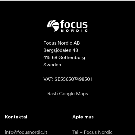
Focus Nordic AB

Bergsjödalen 48

415 68 Gothenburg

Sweden

VAT: SE556507498501
Rasti Google Maps
Kontaktai
Apie mus
info@focusnordic.lt
Tai – Focus Nordic