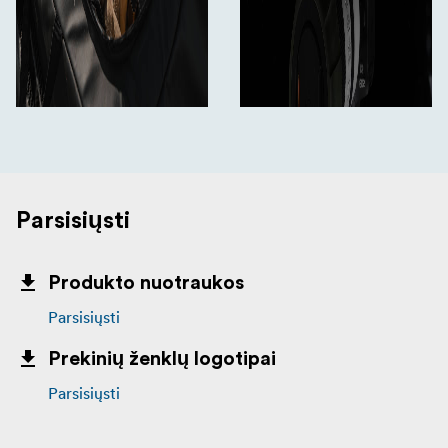
Parsisiųsti
Produkto nuotraukos
Parsisiųsti
Prekinių ženklų logotipai
Parsisiųsti