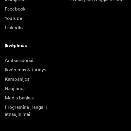
Facebook
YouTube
LinkedIn
Įkvėpimas
Ambasadoriai
Įkvėpimas & turinys
Kampanijos
Naujienos
Media bankas
Programinė įranga ir
atnaujinimai