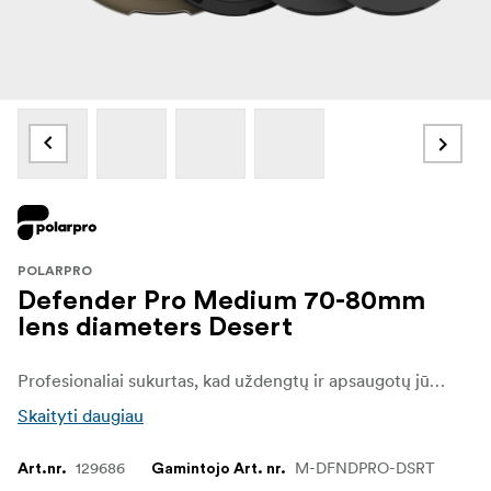
POLARPRO
Defender Pro Medium 70-80mm
lens diameters Desert
Profesionaliai sukurtas, kad uždengtų ir apsaugotų jūsų objektyvą nuo visų elementų.
Skaityti daugiau
129686
M-DFNDPRO-DSRT
Art.nr.
Gamintojo Art. nr.