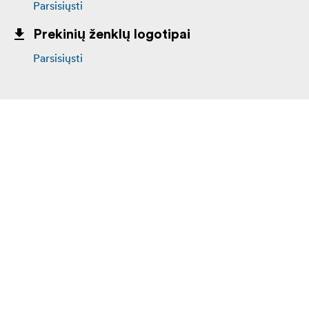
Parsisiųsti
Prekinių ženklų logotipai
Parsisiųsti