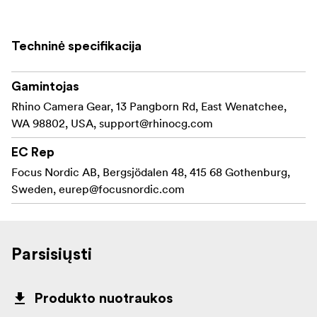
Techninė specifikacija
Gamintojas
Rhino Camera Gear, 13 Pangborn Rd, East Wenatchee,
WA 98802, USA,
support@rhinocg.com
EC Rep
Focus Nordic AB, Bergsjödalen 48, 415 68 Gothenburg,
Sweden,
eurep@focusnordic.com
Parsisiųsti
Produkto nuotraukos