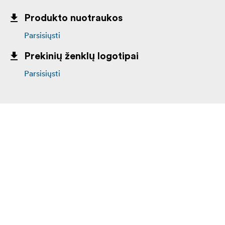
Produkto nuotraukos
Parsisiųsti
Prekinių ženklų logotipai
Parsisiųsti