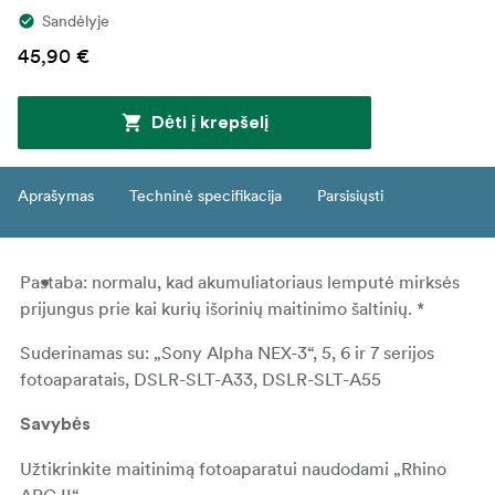
Sandėlyje
45,90 €
Dėti į krepšelį
Aprašymas
Techninė specifikacija
Parsisiųsti
Pastaba: normalu, kad akumuliatoriaus lemputė mirksės
prijungus prie kai kurių išorinių maitinimo šaltinių. *
Suderinamas su: „Sony Alpha NEX-3“, 5, 6 ir 7 serijos
fotoaparatais, DSLR-SLT-A33, DSLR-SLT-A55
Savybės
Užtikrinkite maitinimą fotoaparatui naudodami „Rhino