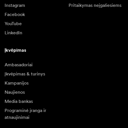
Instagram
Pritaikymas neįgaliesiems
Facebook
YouTube
LinkedIn
Įkvėpimas
Ambasadoriai
Įkvėpimas & turinys
Kampanijos
Naujienos
Media bankas
Programinė įranga ir
atnaujinimai