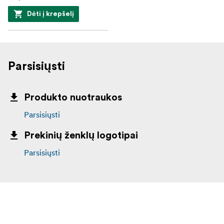
Dėti į krepšelį
Parsisiųsti
Produkto nuotraukos
Parsisiųsti
Prekinių ženklų logotipai
Parsisiųsti