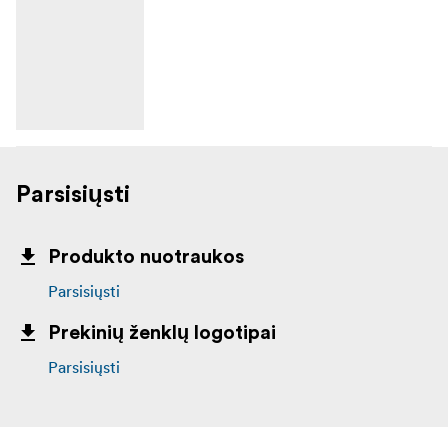
Parsisiųsti
Produkto nuotraukos
Parsisiųsti
Prekinių ženklų logotipai
Parsisiųsti