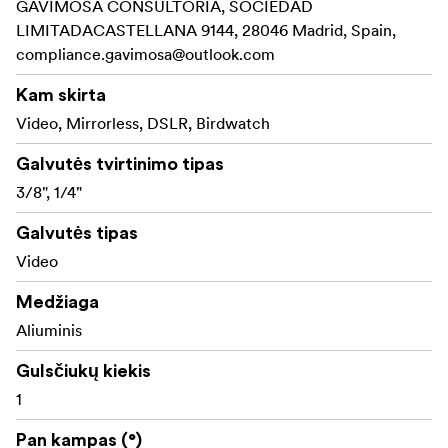
GAVIMOSA CONSULTORIA, SOCIEDAD
LIMITADACASTELLANA 9144, 28046 Madrid, Spain,
compliance.gavimosa@outlook.com
Kam skirta
Video, Mirrorless, DSLR, Birdwatch
Galvutės tvirtinimo tipas
3/8", 1/4"
Galvutės tipas
Video
Medžiaga
Aliuminis
Gulsčiukų kiekis
1
Pan kampas (°)