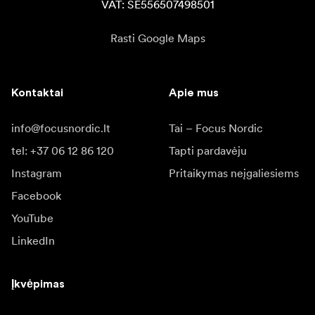
VAT: SE556507498501
Rasti Google Maps
Kontaktai
Apie mus
info@focusnordic.lt
Tai – Focus Nordic
tel: +37 06 12 86 120
Tapti pardavėju
Instagram
Pritaikymas neįgaliesiems
Facebook
YouTube
LinkedIn
Įkvėpimas