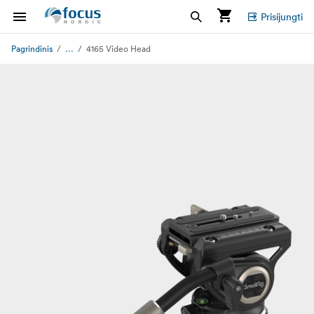
Prisijungti
...
Pagrindinis
4165 Video Head