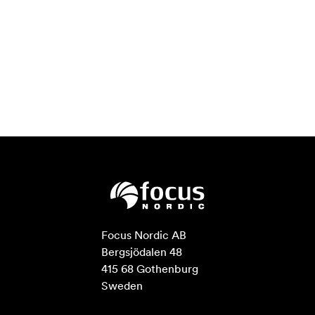
Focus Nordic AB

Bergsjödalen 48

415 68 Gothenburg

Sweden
