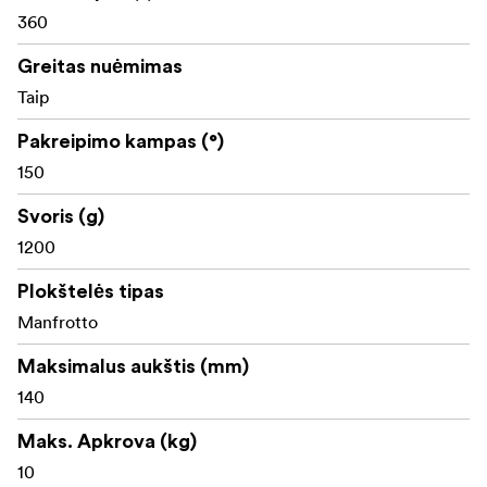
360
Greitas nuėmimas
Taip
Pakreipimo kampas (°)
150
Svoris (g)
1200
Plokštelės tipas
Manfrotto
Maksimalus aukštis (mm)
140
Maks. Apkrova (kg)
10