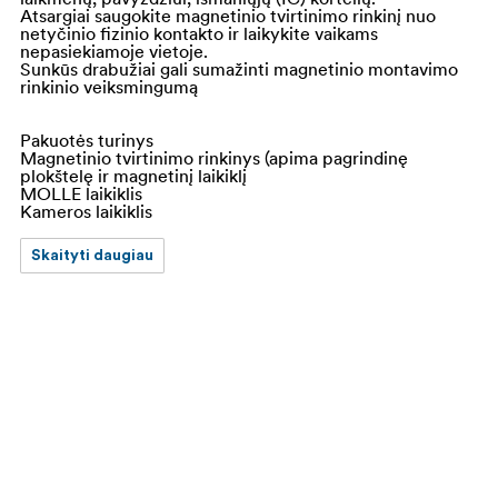
Atsargiai saugokite magnetinio tvirtinimo rinkinį nuo
netyčinio fizinio kontakto ir laikykite vaikams
nepasiekiamoje vietoje.
Sunkūs drabužiai gali sumažinti magnetinio montavimo
rinkinio veiksmingumą
Pakuotės turinys
Magnetinio tvirtinimo rinkinys (apima pagrindinę
plokštelę ir magnetinį laikiklį
MOLLE laikiklis
Kameros laikiklis
Skaityti daugiau