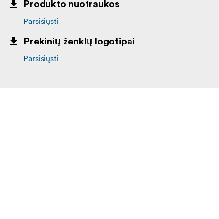
Produkto nuotraukos
Parsisiųsti
Prekinių ženklų logotipai
Parsisiųsti