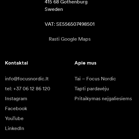
415 68 Gothenburg

Sweden

VAT: SE556507498501
Rasti Google Maps
Kontaktai
Apie mus
info@focusnordic.lt
Tai – Focus Nordic
tel: +37 06 12 86 120
Tapti pardavėju
Instagram
Pritaikymas neįgaliesiems
Facebook
YouTube
LinkedIn