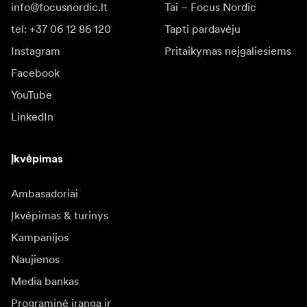
info@focusnordic.lt
Tai – Focus Nordic
tel: +37 06 12 86 120
Tapti pardavėju
Instagram
Pritaikymas neįgaliesiems
Facebook
YouTube
LinkedIn
Įkvėpimas
Ambasadoriai
Įkvėpimas & turinys
Kampanijos
Naujienos
Media bankas
Programinė įranga ir