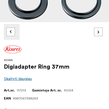
KOWA
Digiadapter Ring 37mm
Skaityti daugiau
117213
10054
Art.nr.
Gamintojo Art. nr.
4987067398263
EAN