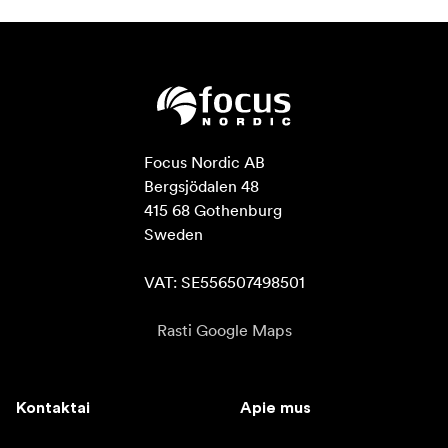
Focus Nordic AB

Bergsjödalen 48

415 68 Gothenburg

Sweden

VAT: SE556507498501
Rasti Google Maps
Kontaktai
Apie mus