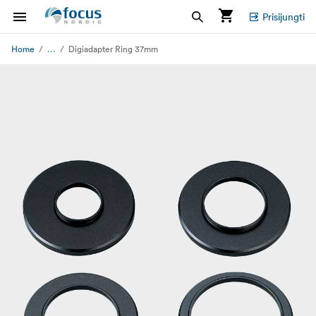
Prisijungti
...
Home
Digiadapter Ring 37mm