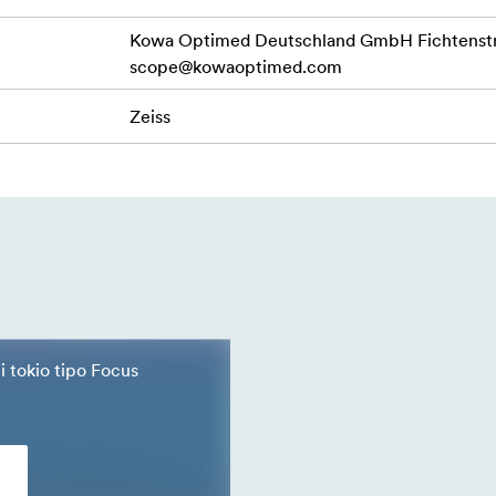
Kowa Optimed Deutschland GmbH Fichtenstr.
scope@kowaoptimed.com
Zeiss
ti tokio tipo Focus
s