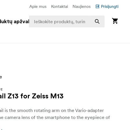
Apie mus
Kontaktai
Naujienos
Prisijungti
duktų apžvalga
PE
il Z13 for Zeiss M13
il is the smooth rotating arm on the Vario-adapter
the camera lens of the smartphone to the eyepiece of