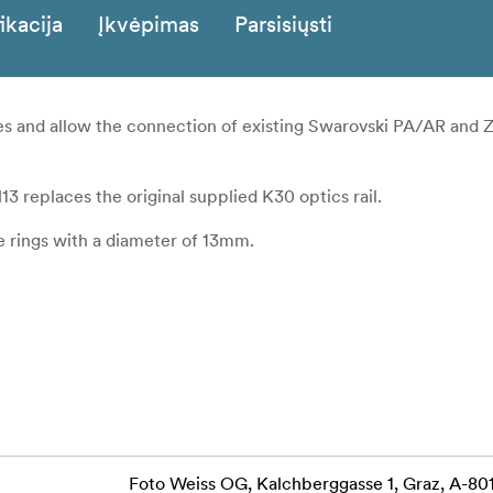
ikacija
Įkvėpimas
Parsisiųsti
zes and allow the connection of existing Swarovski PA/AR and 
3 replaces the original supplied K30 optics rail.
e rings with a diameter of 13mm.
Foto Weiss OG, Kalchberggasse 1, Graz, A-80