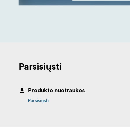
Parsisiųsti
Produkto nuotraukos
Parsisiųsti