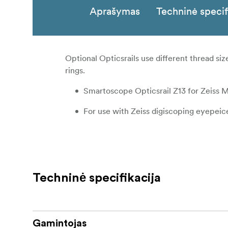
Aprašymas
Techninė specif
Optional Opticsrails use different thread si
rings.
Smartoscope Opticsrail Z13 for Zeiss M1
For use with Zeiss digiscoping eyepeic
Techninė specifikacija
Gamintojas