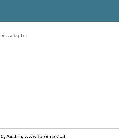
Zeiss adapter
10, Austria, www.fotomarkt.at