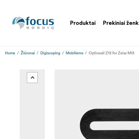
Produktai
Prekiniai ženk
Home
Žiūronai
Digiscoping
Mobiliems
Opticsrail Z13 for Zeiss M13