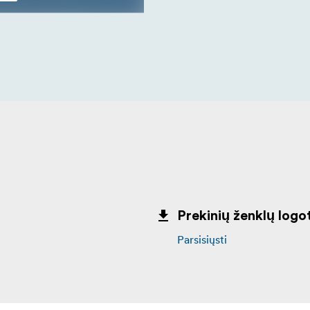
Prekinių ženklų logot
Parsisiųsti