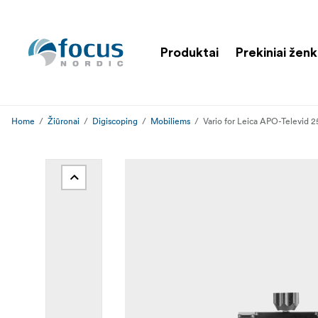
Produktai
Prekiniai ženk
Home
Žiūronai
Digiscoping
Mobiliems
Vario for Leica APO-Televid 