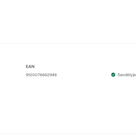
EAN
9120076662948
Sandėlyje