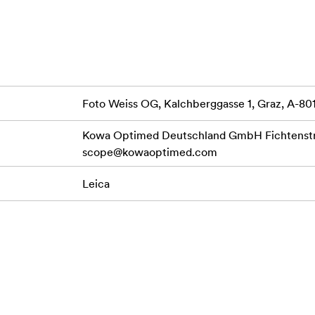
Foto Weiss OG, Kalchberggasse 1, Graz, A-80
Kowa Optimed Deutschland GmbH Fichtenstr.
scope@kowaoptimed.com
Leica