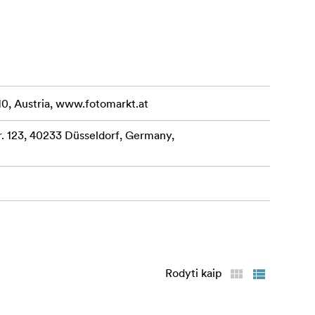
10, Austria, www.fotomarkt.at
 123, 40233 Düsseldorf, Germany,
Rodyti kaip