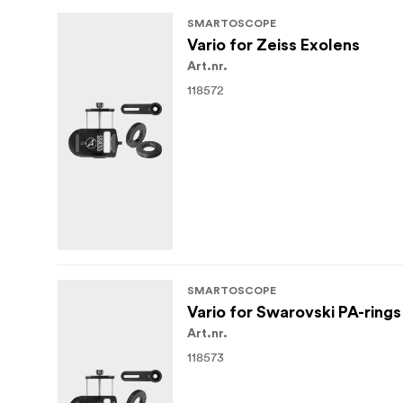
SMARTOSCOPE
Vario for Zeiss Exolens
Art.nr.
118572
SMARTOSCOPE
Vario for Swarovski PA-rings
Art.nr.
118573