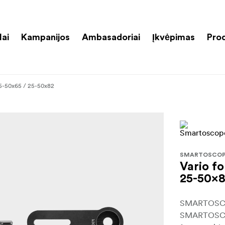
lai
Kampanijos
Ambasadoriai
Įkvėpimas
Pro
25-50x65 / 25-50x82
SMARTOSCO
Vario f
25-50x
SMARTOSCOP
SMARTOSCOP