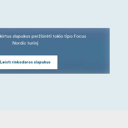
skirtus slapukus peržiūrėti tokio tipo Focus
Nordic turinį
Leisti rinkodaros slapukus