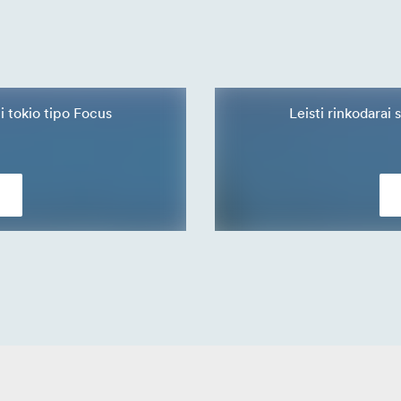
ti tokio tipo Focus
Leisti rinkodarai 
s