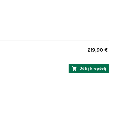
219,90 €
Dėti į krepšelį