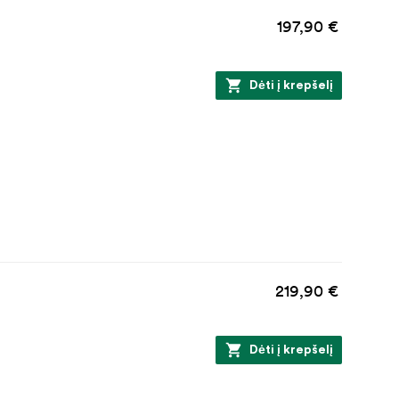
197,90 €
Dėti į krepšelį
219,90 €
Dėti į krepšelį