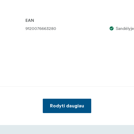
EAN
9120076663280
Sandėlyje
Rodyti daugiau