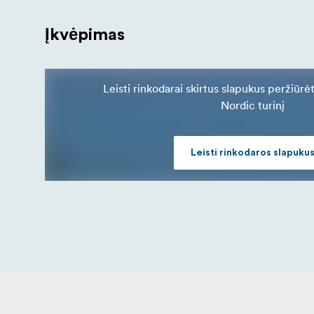
Įkvėpimas
Leisti rinkodarai skirtus slapukus peržiūrė
Nordic turinį
Leisti rinkodaros slapuku