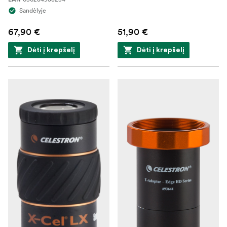
Sandėlyje
67,90 €
51,90 €
Dėti į krepšelį
Dėti į krepšelį