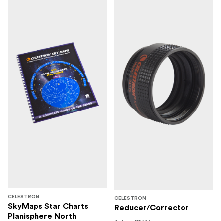
CELESTRON
CELESTRON
SkyMaps Star Charts
Reducer/Corrector
Planisphere North