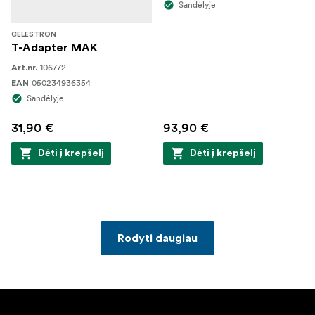
Sandėlyje
CELESTRON
T-Adapter MAK
106772
Art.nr.
050234936354
EAN
Sandėlyje
31,90 €
93,90 €
Dėti į krepšelį
Dėti į krepšelį
Rodyti daugiau