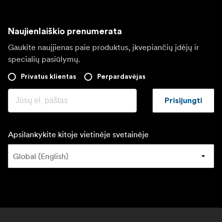
Naujienlaiškio prenumerata
Gaukite naujjienas paie produktus, įkvepiančių įdėjų ir
specialių pasiūlymų.
Privatus klientas
Perpardavėjas
Prisijungti
Apsilankykite kitoje vietinėje svetainėje