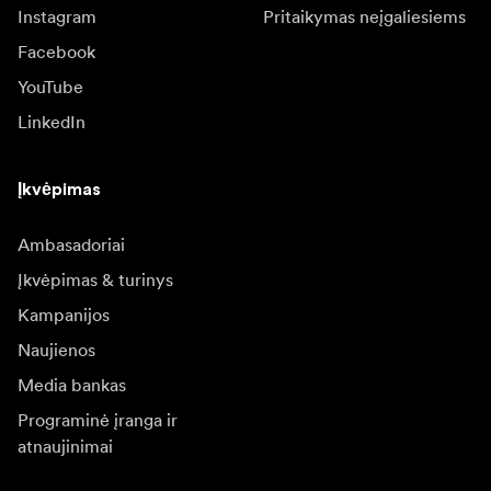
Instagram
Pritaikymas neįgaliesiems
Facebook
YouTube
LinkedIn
Įkvėpimas
Ambasadoriai
Įkvėpimas & turinys
Kampanijos
Naujienos
Media bankas
Programinė įranga ir
atnaujinimai