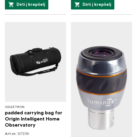
Dėti į krepšelį
Dėti į krepšelį
CELESTRON
padded carrying bag for
Origin Intelligent Home
Observatory
127236
Art.nr.