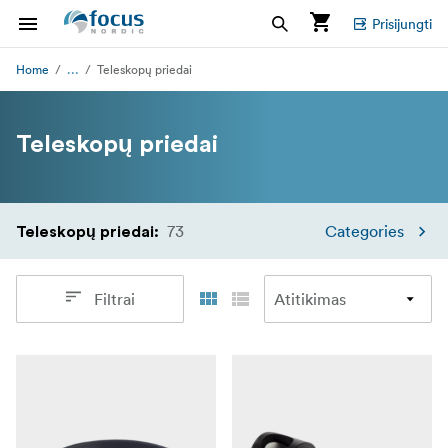
Prisijungti
...
Home
Teleskopų priedai
Teleskopų priedai
73
Categories
Teleskopų priedai
:
Filtrai