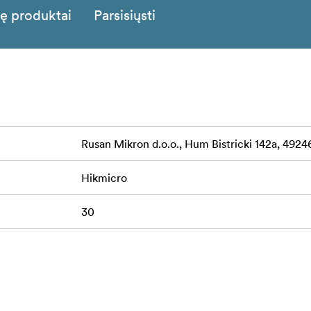
ję produktai
Parsisiųsti
Rusan Mikron d.o.o., Hum Bistricki 142a, 49246
Hikmicro
30