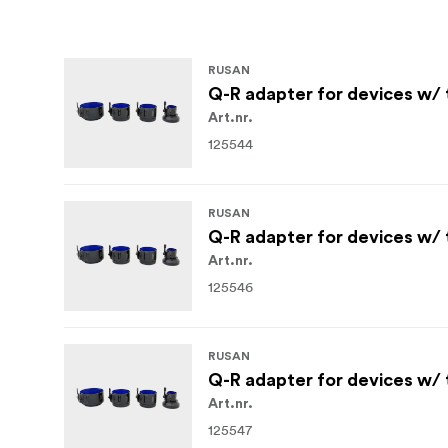
RUSAN
Q-R adapter for devices w/
Art.nr.
125544
RUSAN
Q-R adapter for devices w/ 
Art.nr.
125546
RUSAN
Q-R adapter for devices w/ 
Art.nr.
125547