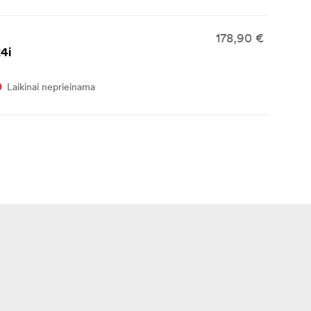
178,90 €
4i
Laikinai neprieinama