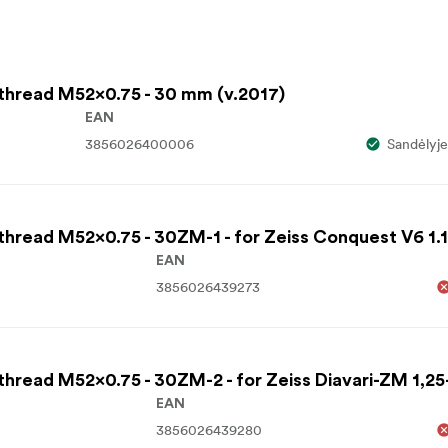
 thread M52x0.75 - 30 mm (v.2017)
EAN
3856026400006
Sandėlyje
thread M52x0.75 - 30ZM-1 - for Zeiss Conquest V6 1.1
EAN
3856026439273
thread M52x0.75 - 30ZM-2 - for Zeiss Diavari-ZM 1,2
EAN
3856026439280