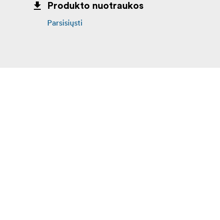
Produkto nuotraukos
Parsisiųsti