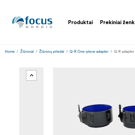
Produktai
Prekiniai ženk
Home
Žiūronai
Žiūronų priedai
Q-R One-piece adapter
Q-R adapter 