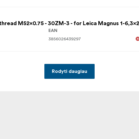
thread M52x0.75 - 30ZM-3 - for Leica Magnus 1-6,3x2
EAN
3856026439297
Rodyti daugiau