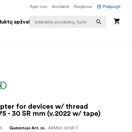
Apie mus
Kontaktai
Naujienos
Prisijungti
duktų apžvalga
pter for devices w/ thread
5 - 30 SR mm (v.2022 w/ tape)
45
ARM52-30SR-T
Gamintojo Art. nr.