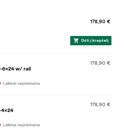
178,90 €
Dėti į krepšelį
178,90 €
-6x24 w/ rail
Laikinai neprieinama
178,90 €
5-4x24
Laikinai neprieinama