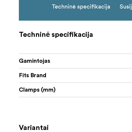
Techninė specifikacija
Susi
Techninė specifikacija
Gamintojas
Fits Brand
Clamps (mm)
Variantai