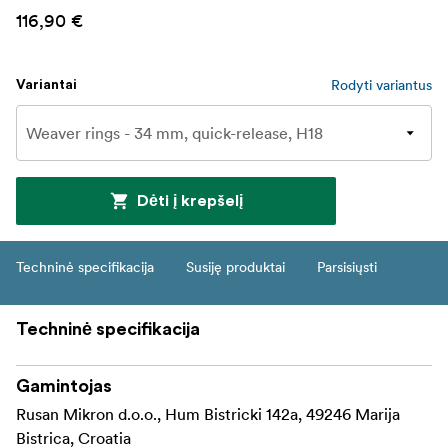
116,90 €
Rodyti variantus
Variantai
Dėti į krepšelį
Techninė specifikacija
Susiję produktai
Parsisiųsti
Techninė specifikacija
Gamintojas
Rusan Mikron d.o.o., Hum Bistricki 142a, 49246 Marija
Bistrica, Croatia