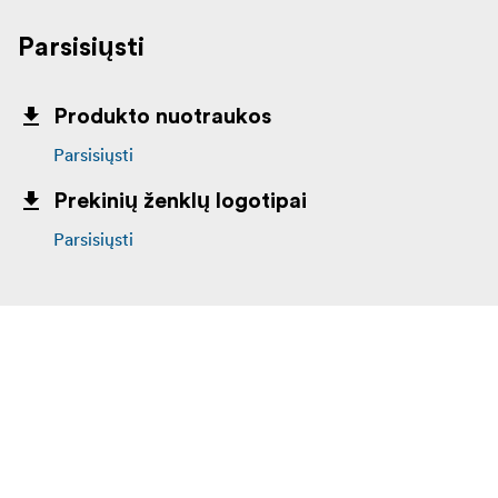
Parsisiųsti
Produkto nuotraukos
Parsisiųsti
Prekinių ženklų logotipai
Parsisiųsti