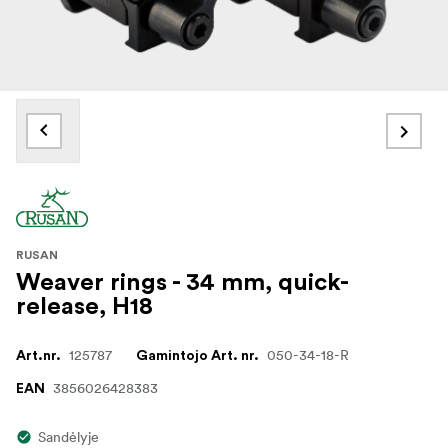
RUSAN
Weaver rings - 34 mm, quick-
release, H18
125787
050-34-18-R
Art.nr.
Gamintojo Art. nr.
3856026428383
EAN
Sandėlyje