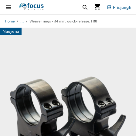
Prisijungti
...
Home
Weaver rings - 34 mm, quick-release, H18
Naujiena