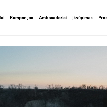
lai
Kampanijos
Ambasadoriai
Įkvėpimas
Pro