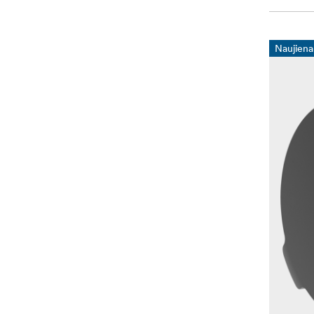
Naujiena