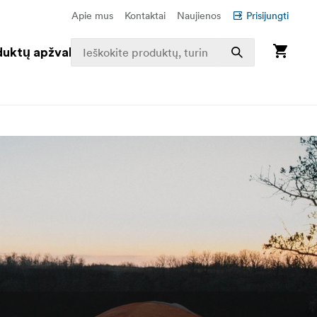
Apie mus
Kontaktai
Naujienos
Prisijungti
duktų apžvalga