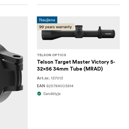
Naujiena
99 years warranty
TELSON OPTICS
Telson Target Master Victory 5-
32x56 34mm Tube (MRAD)
137013
Art.nr.
825784003814
EAN
Sandėlyje