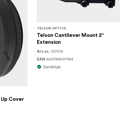
TELSON OPTICS
Telson Cantilever Mount 2"
Extension
137010
Art.nr.
825784007164
EAN
Sandėlyje
 Up Cover