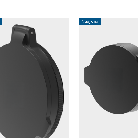
Naujiena