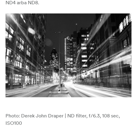
ND4 arba ND8.
Photo: Derek John Draper | ND filter, f/6.3, 108 sec,
ISO100