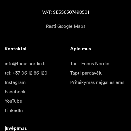
VAT: SE556507498501
Rasti Google Maps
Kontaktai
Apie mus
info@focusnordic.lt
Tai – Focus Nordic
tel: +37 06 12 86 120
Tapti pardavėju
Instagram
Pritaikymas neįgaliesiems
Facebook
YouTube
LinkedIn
Įkvėpimas