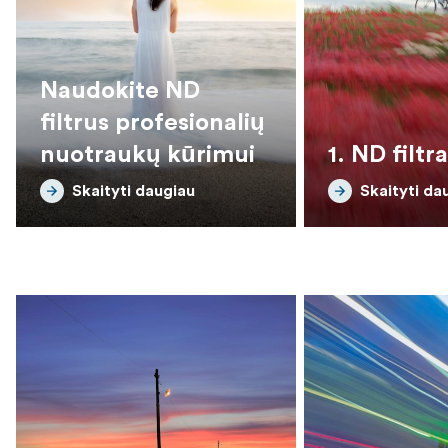
Naudokite ND
filtrus profesionalių
nuotraukų kūrimui
1. ND filtr
Skaityti daugiau
Skaityti da