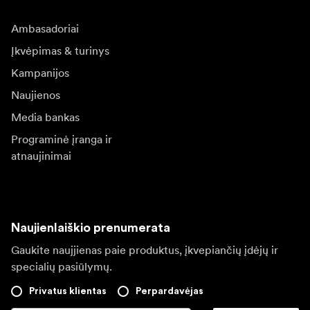
Ambasadoriai
Įkvėpimas & turinys
Kampanijos
Naujienos
Media bankas
Programinė įranga ir
atnaujinimai
Naujienlaiškio prenumerata
Gaukite naujjienas paie produktus, įkvepiančių įdėjų ir
specialių pasiūlymų.
Privatus klientas
Perpardavėjas