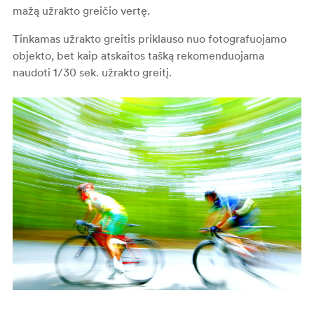
mažą užrakto greičio vertę.
Tinkamas užrakto greitis priklauso nuo fotografuojamo
objekto, bet kaip atskaitos tašką rekomenduojama
naudoti 1/30 sek. užrakto greitį.