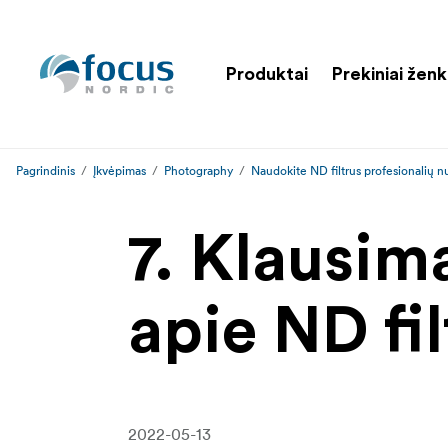
Produktai
Prekiniai ženk
Pagrindinis
Įkvėpimas
Photography
Naudokite ND filtrus profesionalių n
7. Klausim
apie ND fil
2022-05-13