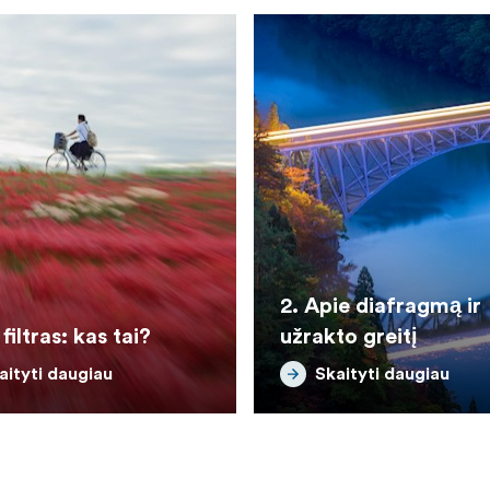
2. Apie diafragmą ir
filtras: kas tai?
užrakto greitį
aityti daugiau
Skaityti daugiau