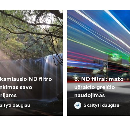
nkamiausio ND filtro
6. ND filtrai: mažo
inkimas savo
užrakto greičio
rijams
naudojimas
aityti daugiau
Skaityti daugiau