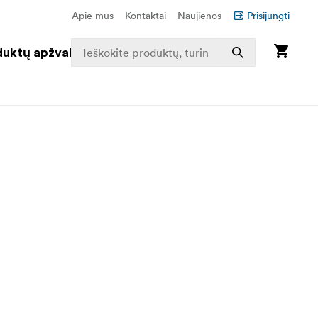
Apie mus
Kontaktai
Naujienos
Prisijungti
duktų apžvalga