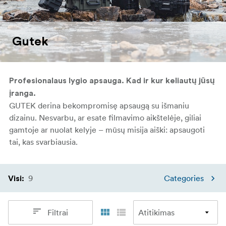
Gutek
Profesionalaus lygio apsauga. Kad ir kur keliautų jūsų
įranga.
GUTEK derina bekompromisę apsaugą su išmaniu
dizainu. Nesvarbu, ar esate filmavimo aikštelėje, giliai
gamtoje ar nuolat kelyje – mūsų misija aiški: apsaugoti
tai, kas svarbiausia.
9
Categories
Visi
:
Filtrai