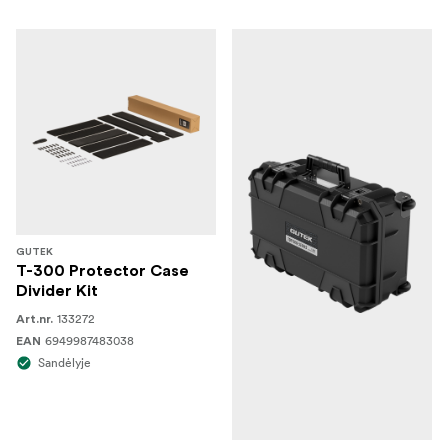
GUTEK
T-300 Protector Case
Divider Kit
133272
Art.nr.
6949987483038
EAN
Sandėlyje