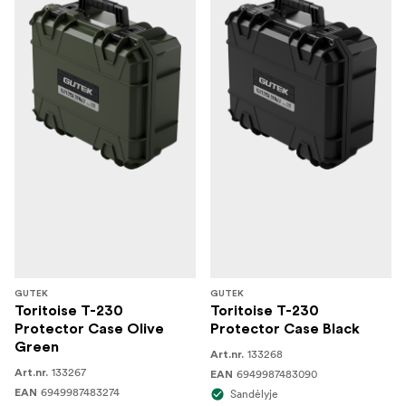
GUTEK
GUTEK
Toritoise T-230
Toritoise T-230
Protector Case Olive
Protector Case Black
Green
133268
Art.nr.
133267
Art.nr.
6949987483090
EAN
6949987483274
EAN
Sandėlyje