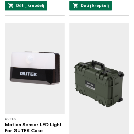
Dėti į krepšelį
Dėti į krepšelį
GUTEK
Motion Sensor LED Light
For GUTEK Case