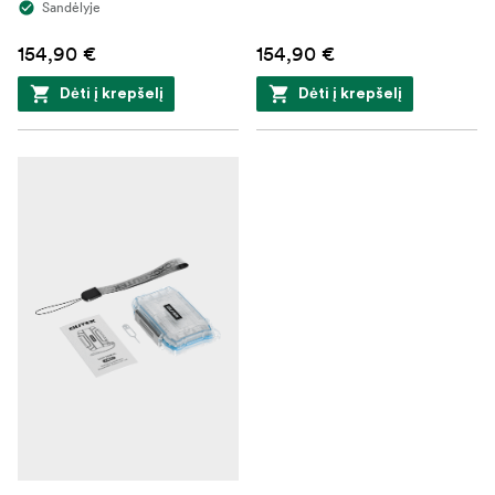
Sandėlyje
154,90 €
154,90 €
Dėti į krepšelį
Dėti į krepšelį