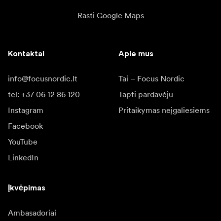
Rasti Google Maps
Kontaktai
Apie mus
info@focusnordic.lt
Tai – Focus Nordic
tel: +37 06 12 86 120
Tapti pardavėju
Instagram
Pritaikymas neįgaliesiems
Facebook
YouTube
LinkedIn
Įkvėpimas
Ambasadoriai