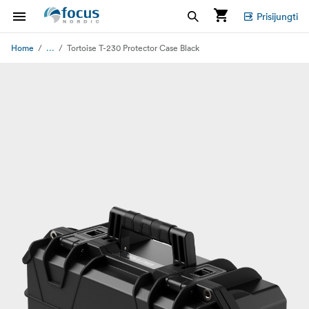
Prisijungti
...
Home
Tortoise T-230 Protector Case Black