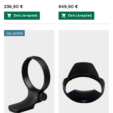
236,90 €
649,90 €
Dėti į krepšelį
Dėti į krepšelį
Jau greitai