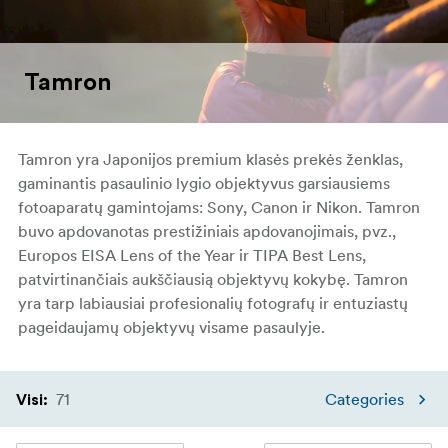
Tamron
Tamron yra Japonijos premium klasės prekės ženklas,
gaminantis pasaulinio lygio objektyvus garsiausiems
fotoaparatų gamintojams: Sony, Canon ir Nikon. Tamron
buvo apdovanotas prestižiniais apdovanojimais, pvz.,
Europos EISA Lens of the Year ir TIPA Best Lens,
patvirtinančiais aukščiausią objektyvų kokybę. Tamron
yra tarp labiausiai profesionalių fotografų ir entuziastų
pageidaujamų objektyvų visame pasaulyje.
71
Categories
Visi
: