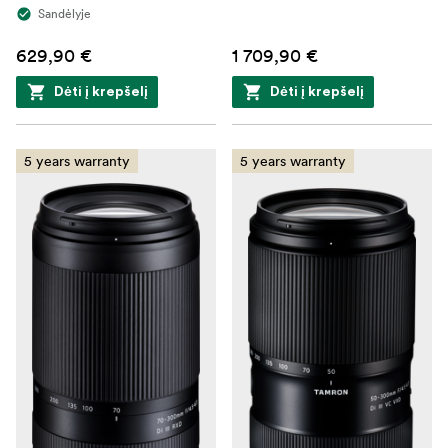
Sandėlyje
629,90 €
1 709,90 €
Dėti į krepšelį
Dėti į krepšelį
5 years warranty
5 years warranty