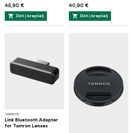
45,90 €
40,90 €
Dėti į krepšelį
Dėti į krepšelį
TAMRON
Link Bluetooth Adapter
for Tamron Lenses