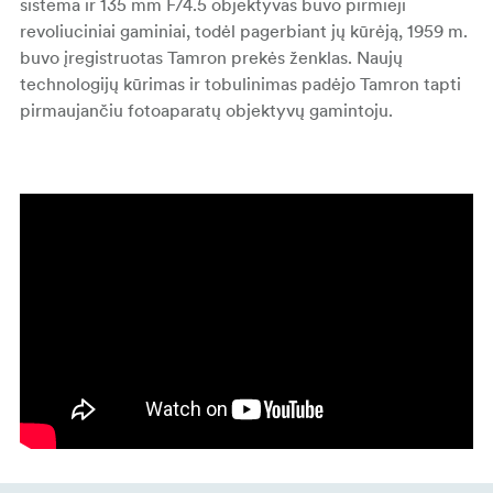
sistema ir 135 mm F/4.5 objektyvas buvo pirmieji
revoliuciniai gaminiai, todėl pagerbiant jų kūrėją, 1959 m.
buvo įregistruotas Tamron prekės ženklas. Naujų
technologijų kūrimas ir tobulinimas padėjo Tamron tapti
pirmaujančiu fotoaparatų objektyvų gamintoju.