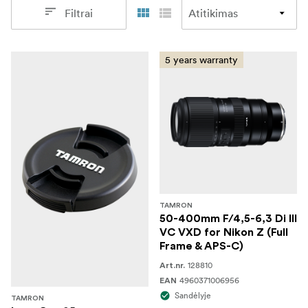
Filtrai
5 years warranty
TAMRON
50-400mm F/4,5-6,3 Di III
VC VXD for Nikon Z (Full
Frame & APS-C)
128810
Art.nr.
4960371006956
EAN
Sandėlyje
TAMRON