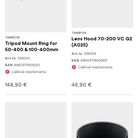
TAMRON
TAMRON
Lens Hood 70-200 VC G2
Tripod Mount Ring for
(A025)
50-400 & 100-400mm
108909
Art.nr.
109200
Art.nr.
4960371400983
EAN
4960371901220
EAN
Laikinai neprieinama
Laikinai neprieinama
148,90 €
45,90 €