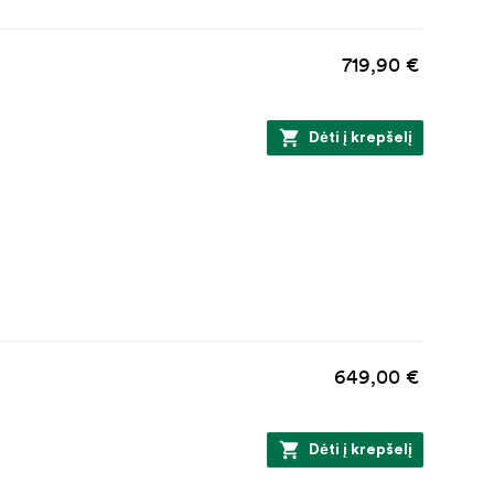
719,90 €
Dėti į krepšelį
649,00 €
Dėti į krepšelį