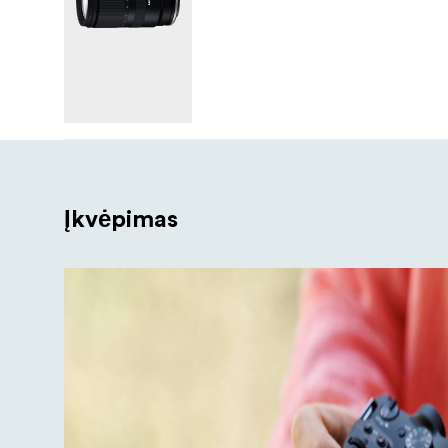
Įkvėpimas