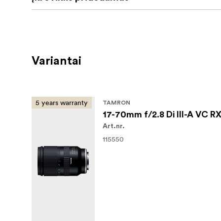
Variantai
5 years warranty
TAMRON
17-70mm f/2.8 Di III-A VC R
Art.nr.
115550