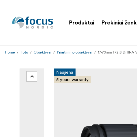
Produktai
Prekiniai ženk
Home
Foto
Objektyvai
Priartinimo objektyvai
17-70mm F/2.8 Di III-
Naujiena
5 years warranty