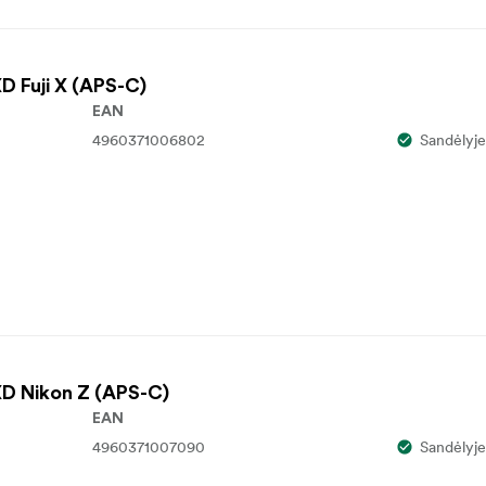
D Fuji X (APS-C)
EAN
4960371006802
Sandėlyje
XD Nikon Z (APS-C)
EAN
4960371007090
Sandėlyje