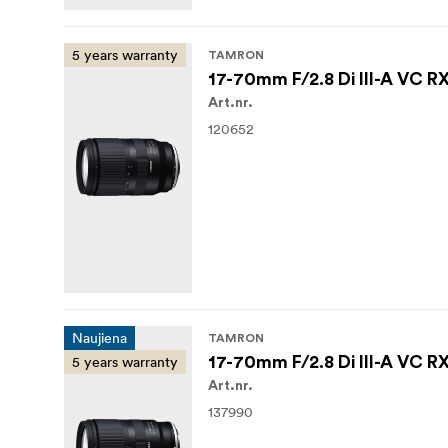
5 years warranty
TAMRON
17-70mm F/2.8 Di III-A VC RX
Art.nr.
120652
Naujiena
TAMRON
5 years warranty
17-70mm F/2.8 Di III-A VC R
Art.nr.
137990