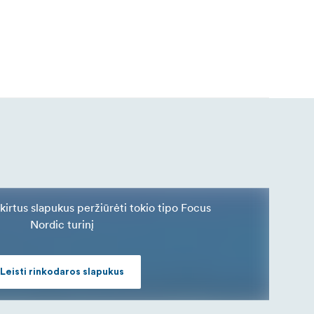
skirtus slapukus peržiūrėti tokio tipo Focus
Nordic turinį
Leisti rinkodaros slapukus