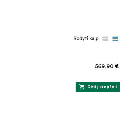
Rodyti kaip
569,90 €
Dėti į krepšelį