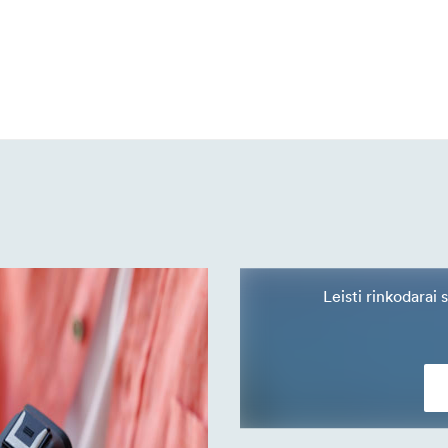
Leisti rinkodarai 