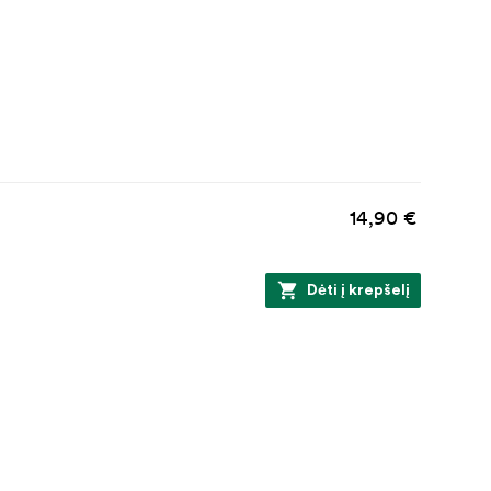
14,90 €
Dėti į krepšelį