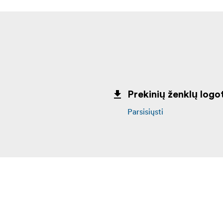
Prekinių ženklų logot
Parsisiųsti