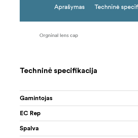
Aprašymas
Techninė specif
Orgninal lens cap
Techninė specifikacija
Gamintojas
EC Rep
Spalva