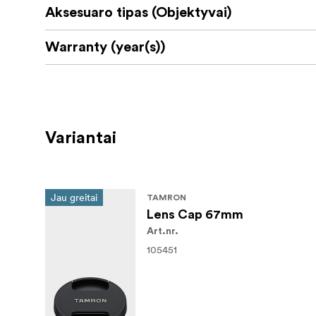
Aksesuaro tipas (Objektyvai)
Warranty (year(s))
Variantai
Jau greitai
TAMRON
Lens Cap 67mm
Art.nr.
105451