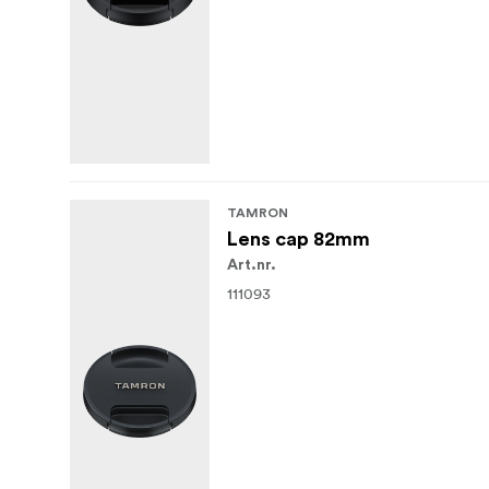
TAMRON
Lens cap 82mm
Art.nr.
111093