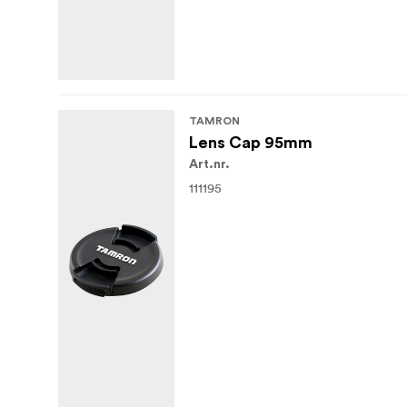
TAMRON
Lens Cap 95mm
Art.nr.
111195