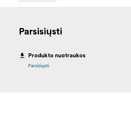
Parsisiųsti
Produkto nuotraukos
Parsisiųsti