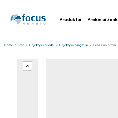
Produktai
Prekiniai ženk
Home
Foto
Objektyvų priedai
Objektyvų dangteliai
Lens Cap 77mm