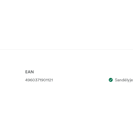
EAN
4960371901121
Sandėlyje