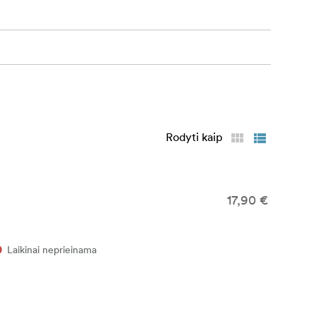
Rodyti kaip
17,90 €
Laikinai neprieinama