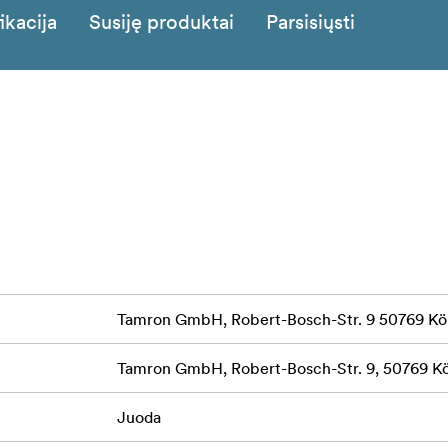
ikacija
Susiję produktai
Parsisiųsti
Tamron GmbH, Robert-Bosch-Str. 9 50769 Kö
Tamron GmbH, Robert-Bosch-Str. 9, 50769 K
Juoda