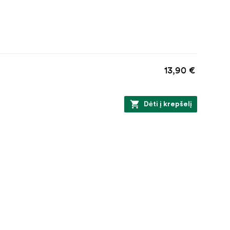
13,90 €
Dėti į krepšelį