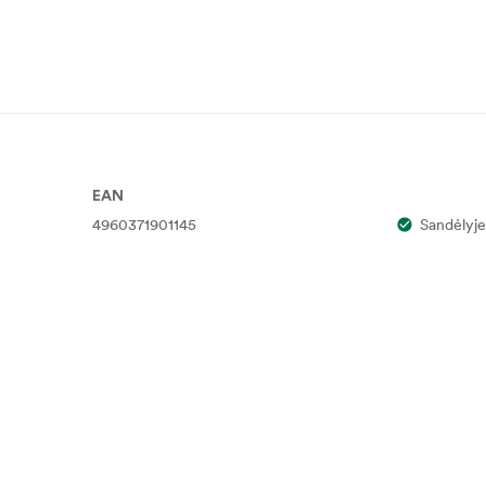
EAN
4960371901145
Sandėlyje