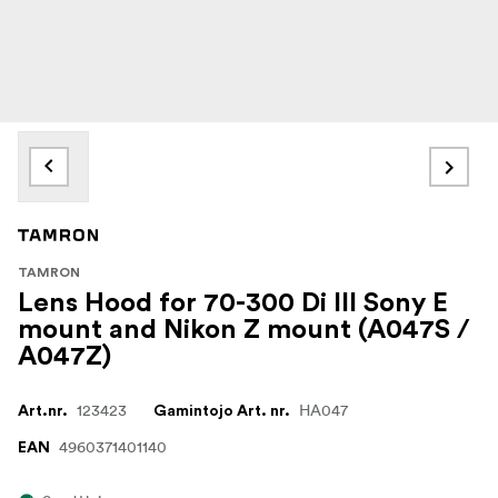
TAMRON
Lens Hood for 70-300 Di III Sony E
mount and Nikon Z mount (A047S /
A047Z)
123423
HA047
Art.nr.
Gamintojo Art. nr.
4960371401140
EAN