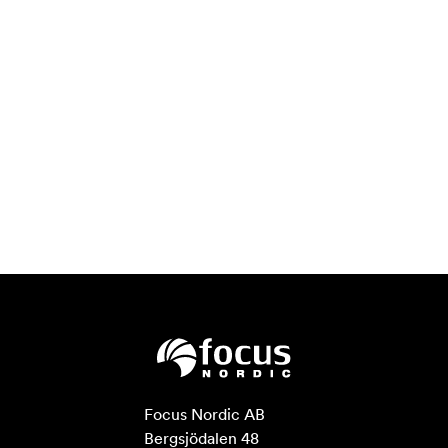
Focus Nordic AB

Bergsjödalen 48
