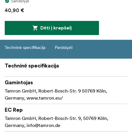
Sandėlyje
40,90 €
Dėti į krepšelį
Techninė specifikacija
Parsisiųsti
Techninė specifikacija
Gamintojas
Tamron GmbH, Robert-Bosch-Str. 9 50769 Köln,
Germany, www.tamron.eu/
EC Rep
Tamron GmbH, Robert-Bosch-Str. 9, 50769 Köln,
Germany,
info@tamron.de