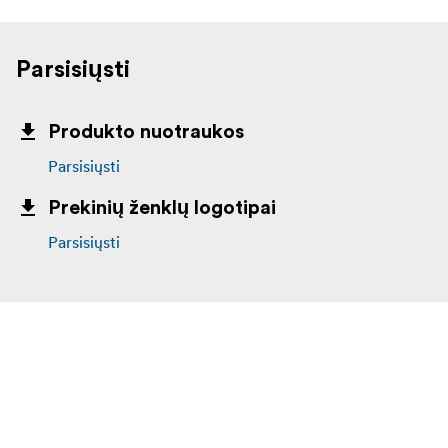
Parsisiųsti
Produkto nuotraukos
Parsisiųsti
Prekinių ženklų logotipai
Parsisiųsti