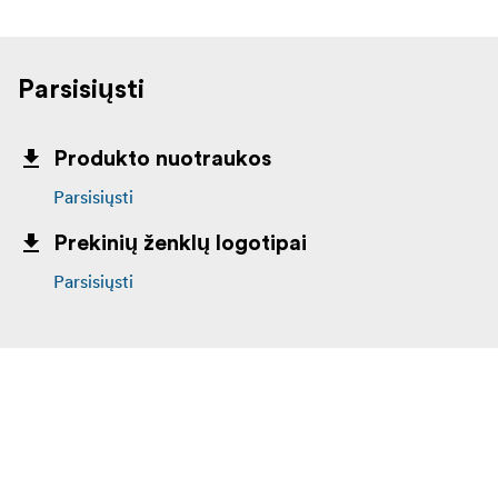
Parsisiųsti
Produkto nuotraukos
Parsisiųsti
Prekinių ženklų logotipai
Parsisiųsti