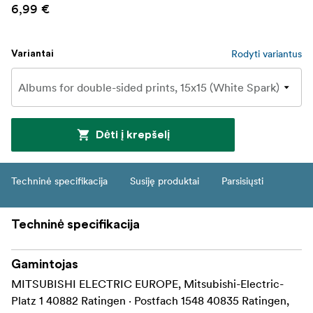
6,99 €
Rodyti variantus
Variantai
Dėti į krepšelį
Techninė specifikacija
Susiję produktai
Parsisiųsti
Techninė specifikacija
Gamintojas
MITSUBISHI ELECTRIC EUROPE, Mitsubishi-Electric-
Platz 1 40882 Ratingen · Postfach 1548 40835 Ratingen,