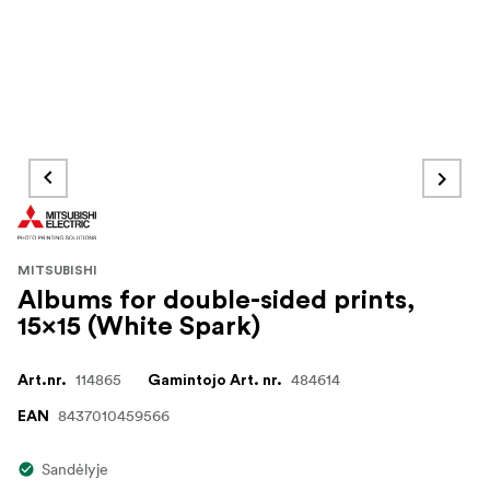
MITSUBISHI
Albums for double-sided prints,
15x15 (White Spark)
114865
484614
Art.nr.
Gamintojo Art. nr.
8437010459566
EAN
Sandėlyje