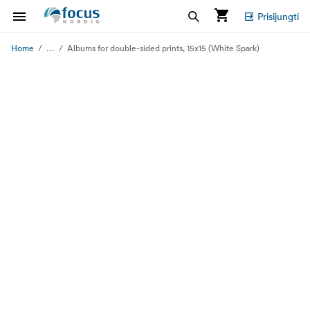
Prisijungti
...
Home
Albums for double-sided prints, 15x15 (White Spark)