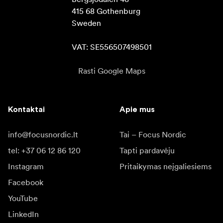
415 68 Gothenburg

Sweden

VAT: SE556507498501
Rasti Google Maps
Kontaktai
Apie mus
info@focusnordic.lt
Tai – Focus Nordic
tel: +37 06 12 86 120
Tapti pardavėju
Instagram
Pritaikymas neįgaliesiems
Facebook
YouTube
LinkedIn