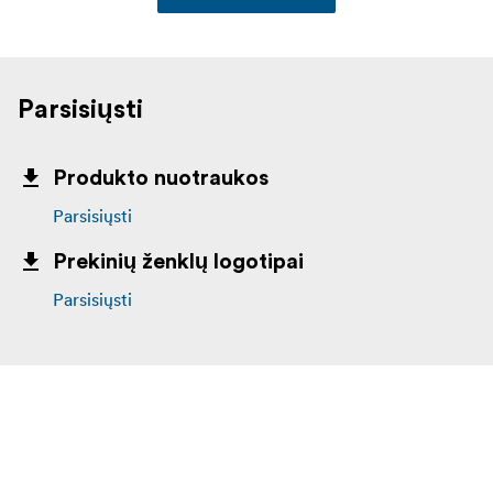
Parsisiųsti
Produkto nuotraukos
Parsisiųsti
Prekinių ženklų logotipai
Parsisiųsti