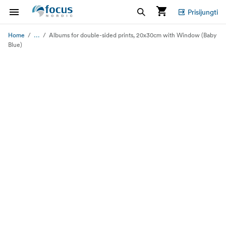
Prisijungti
...
Home
Albums for double-sided prints, 20x30cm with Window (Baby
Blue)