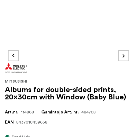
MITSUBISHI
Albums for double-sided prints,
20x30cm with Window (Baby Blue)
114868
484768
Art.nr.
Gamintojo Art. nr.
8437010459658
EAN
Sandėlyje