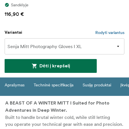
Sandėlyje
116,90 €
Rodyti variantus
Variantai
Dėti į krepšelį
Aprašymas
Techninė specifikacija
Susiję produktai
Įkvė
A BEAST OF A WINTER MITT I Suited for Photo
Adventures in Deep Winter.
Built to handle brutal winter cold, while still letting
you operate your technical gear with ease and precision.