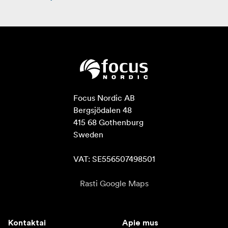
Focus Nordic AB

Bergsjödalen 48

415 68 Gothenburg

Sweden

VAT: SE556507498501
Rasti Google Maps
Kontaktai
Apie mus