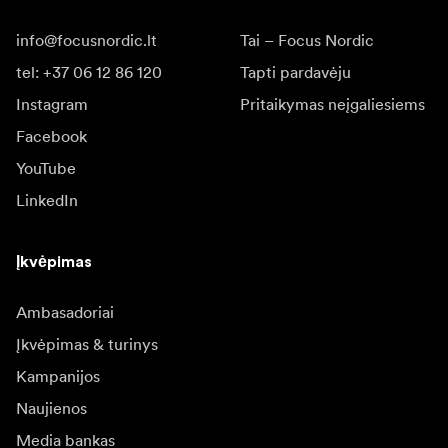
info@focusnordic.lt
Tai – Focus Nordic
tel: +37 06 12 86 120
Tapti pardavėju
Instagram
Pritaikymas neįgaliesiems
Facebook
YouTube
LinkedIn
Įkvėpimas
Ambasadoriai
Įkvėpimas & turinys
Kampanijos
Naujienos
Media bankas