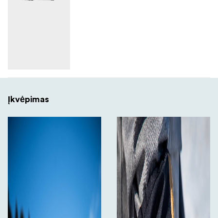
Įkvėpimas