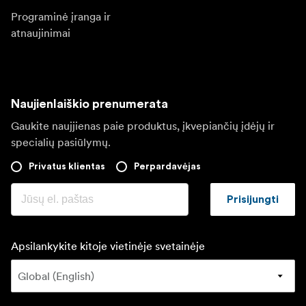
Programinė įranga ir
atnaujinimai
Naujienlaiškio prenumerata
Gaukite naujjienas paie produktus, įkvepiančių įdėjų ir
specialių pasiūlymų.
Privatus klientas
Perpardavėjas
Prisijungti
Apsilankykite kitoje vietinėje svetainėje