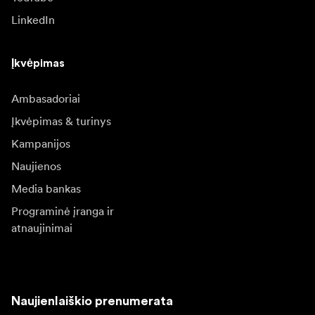
LinkedIn
Įkvėpimas
Ambasadoriai
Įkvėpimas & turinys
Kampanijos
Naujienos
Media bankas
Programinė įranga ir
atnaujinimai
Naujienlaiškio prenumerata