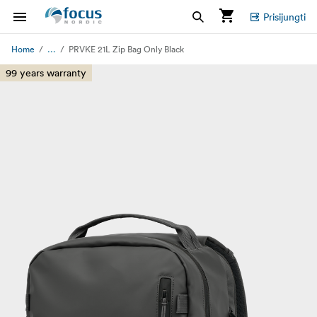
Prisijungti
...
Home
PRVKE 21L Zip Bag Only Black
99 years warranty