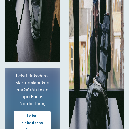
Leisti rinkodarai
skirtus slapukus
peržiūrėti tokio
tipo Focus
Nordic turinį
Leisti
rinkodaros