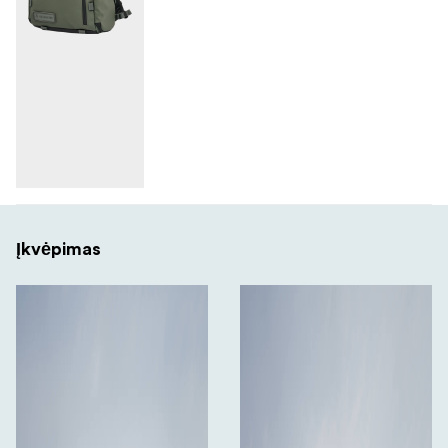
Įkvėpimas