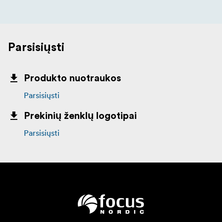
Parsisiųsti
Produkto nuotraukos
Parsisiųsti
Prekinių ženklų logotipai
Parsisiųsti