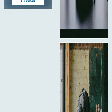
slapukus