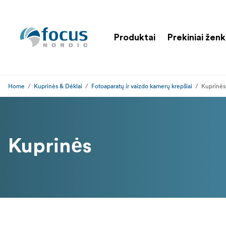
Produktai
Prekiniai ženk
Home
Kuprinės & Dėklai
Fotoaparatų ir vaizdo kamerų krepšiai
Kuprinės
Kuprinės