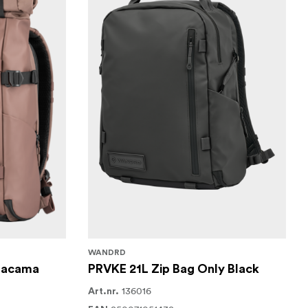
WANDRD
tacama
PRVKE 21L Zip Bag Only Black
136016
Art.nr.