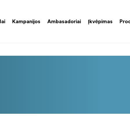
lai
Kampanijos
Ambasadoriai
Įkvėpimas
Pro