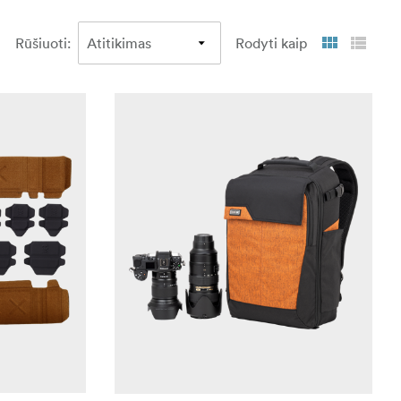
Rūšiuoti
:
Rodyti kaip