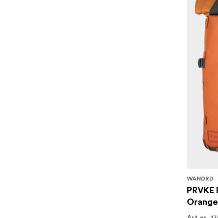
WANDRD
PRVKE 
Orange
13