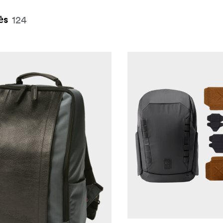
124
ės