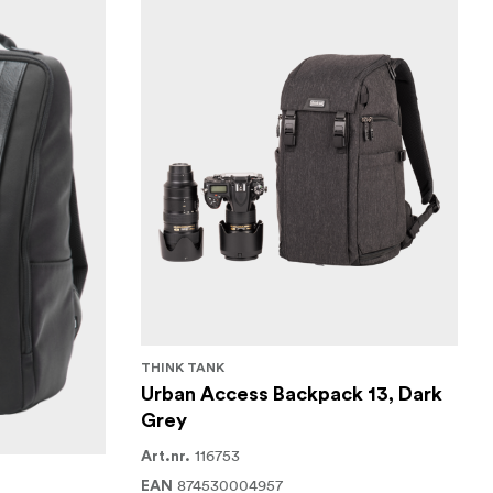
THINK TANK
Urban Access Backpack 13, Dark
Grey
116753
Art.nr.
874530004957
EAN