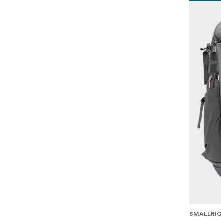
SMALLRI