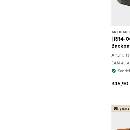
ARTISAN 
| RR4-0
Backpa
1
Art.nr.
453
EAN
Sandėl
345,90
99 years