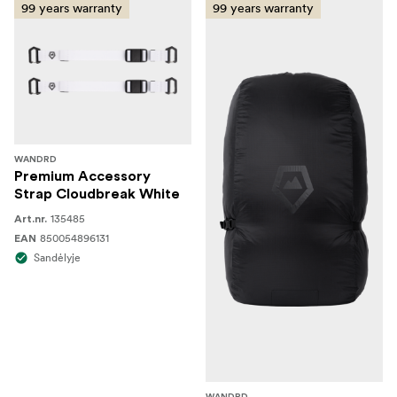
99 years warranty
99 years warranty
WANDRD
Premium Accessory
Strap Cloudbreak White
135485
Art.nr.
850054896131
EAN
Sandėlyje