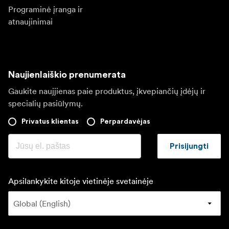
Programinė įranga ir
atnaujinimai
Naujienlaiškio prenumerata
Gaukite naujjienas paie produktus, įkvepiančių įdėjų ir
specialių pasiūlymų.
Privatus klientas
Perpardavėjas
Prisijungti
Apsilankykite kitoje vietinėje svetainėje