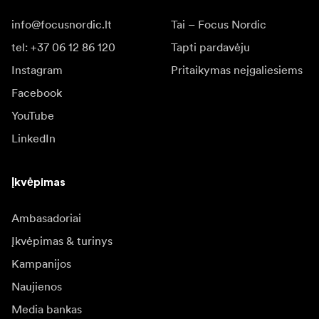
info@focusnordic.lt
Tai – Focus Nordic
tel: +37 06 12 86 120
Tapti pardavėju
Instagram
Pritaikymas neįgaliesiems
Facebook
YouTube
LinkedIn
Įkvėpimas
Ambasadoriai
Įkvėpimas & turinys
Kampanijos
Naujienos
Media bankas