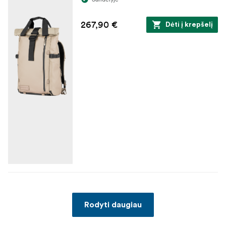
267,90 €
Dėti į krepšelį
Rodyti daugiau