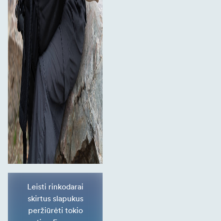
Leisti rinkodarai
skirtus slapukus
peržiūrėti tokio