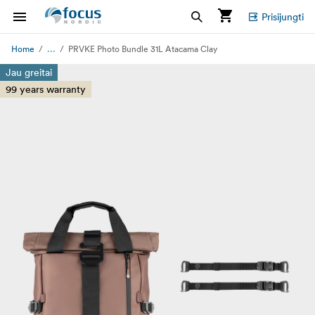
Prisijungti
...
Home
PRVKE Photo Bundle 31L Atacama Clay
Jau greitai
99 years warranty