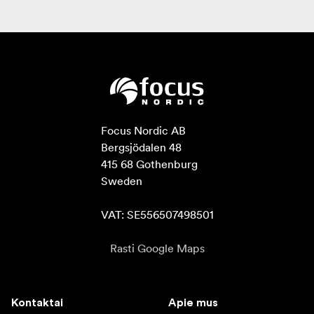
Focus Nordic AB

Bergsjödalen 48

415 68 Gothenburg

Sweden

VAT: SE556507498501
Rasti Google Maps
Kontaktai
Apie mus