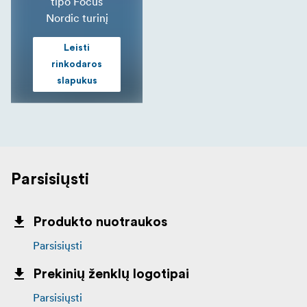
tipo Focus
Nordic turinį
Leisti
rinkodaros
slapukus
Parsisiųsti
Produkto nuotraukos
Parsisiųsti
Prekinių ženklų logotipai
Parsisiųsti