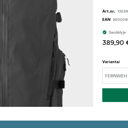
1353
Art.nr.
850008
EAN
Sandėlyje
389,90 
Variantai