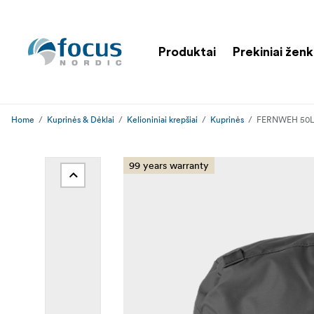
Produktai
Prekiniai ženk
Home
Kuprinės & Dėklai
Kelioniniai krepšiai
Kuprinės
FERNWEH 50L 
99 years warranty