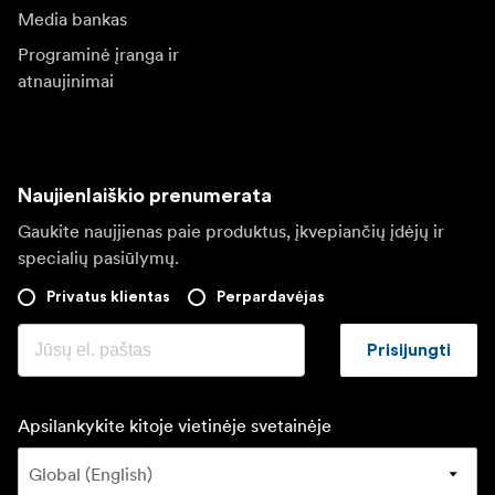
Media bankas
Programinė įranga ir
atnaujinimai
Naujienlaiškio prenumerata
Gaukite naujjienas paie produktus, įkvepiančių įdėjų ir
specialių pasiūlymų.
Privatus klientas
Perpardavėjas
Prisijungti
Apsilankykite kitoje vietinėje svetainėje