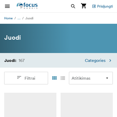
Prisijungti
...
Home
Juodi
Juodi
167
Categories
Juodi
:
Filtrai