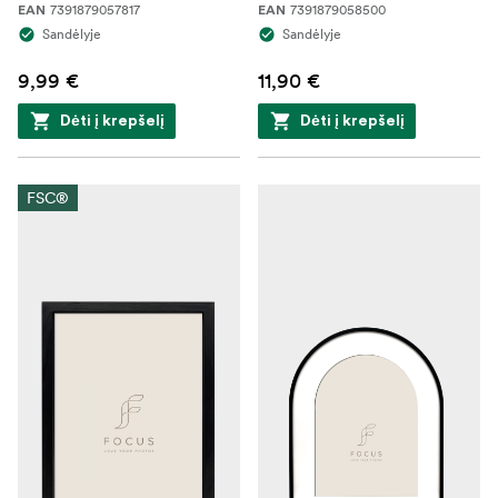
7391879057817
7391879058500
EAN
EAN
Sandėlyje
Sandėlyje
9,99 €
11,90 €
Dėti į krepšelį
Dėti į krepšelį
FSC®