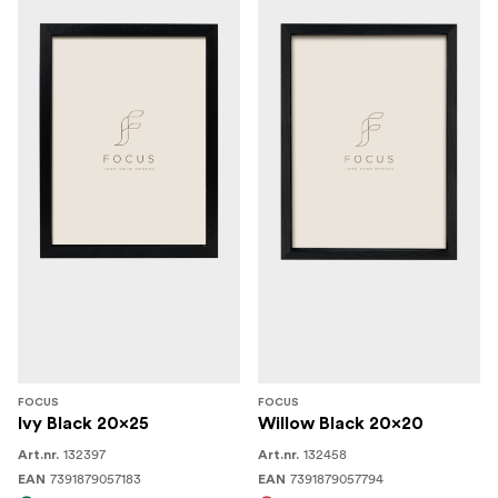
FOCUS
FOCUS
Ivy Black 20x25
Willow Black 20x20
132397
132458
Art.nr.
Art.nr.
7391879057183
7391879057794
EAN
EAN