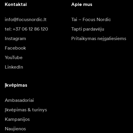
Kontaktai
Apie mus
info@focusnordic.lt
Tai – Focus Nordic
tel: +37 06 12 86 120
Tapti pardavėju
Instagram
Pritaikymas neįgaliesiems
Facebook
YouTube
LinkedIn
Įkvėpimas
Ambasadoriai
Įkvėpimas & turinys
Kampanijos
Naujienos