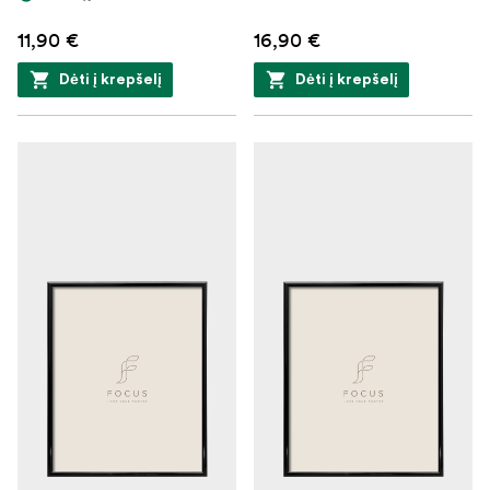
11,90 €
16,90 €
Dėti į krepšelį
Dėti į krepšelį