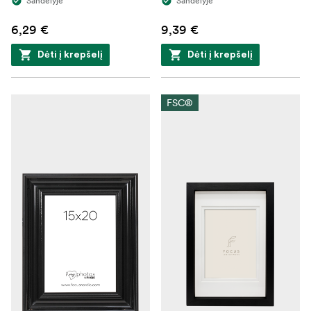
Sandėlyje
Sandėlyje
6,29 €
9,39 €
Dėti į krepšelį
Dėti į krepšelį
FSC®