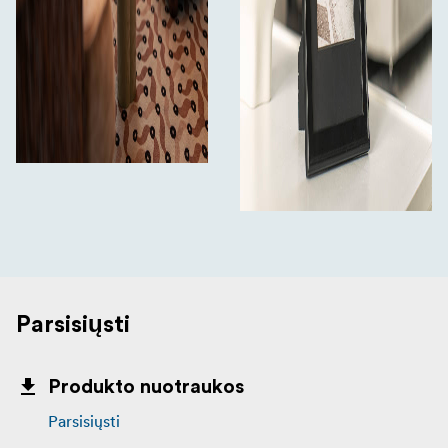
Parsisiųsti
Produkto nuotraukos
Parsisiųsti