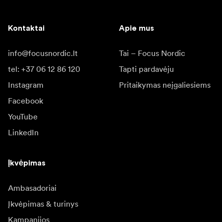
Kontaktai
Apie mus
info@focusnordic.lt
Tai – Focus Nordic
tel: +37 06 12 86 120
Tapti pardavėju
Instagram
Pritaikymas neįgaliesiems
Facebook
YouTube
LinkedIn
Įkvėpimas
Ambasadoriai
Įkvėpimas & turinys
Kampanijos