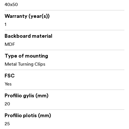
40x50
Warranty (year(s))
1
Backboard material
MDF
Type of mounting
Metal Turning Clips
FSC
Yes
Profilio gylis (mm)
20
Profilio plotis (mm)
25