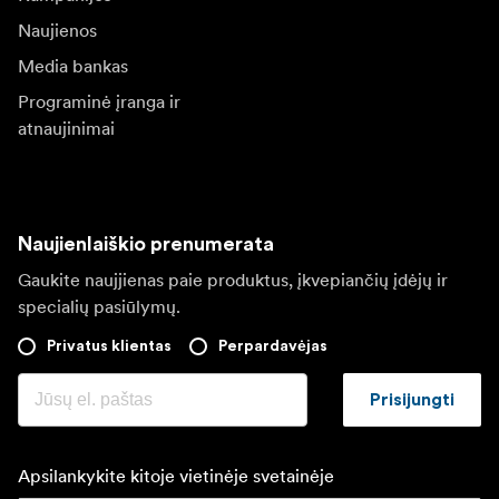
Naujienos
Media bankas
Programinė įranga ir
atnaujinimai
Naujienlaiškio prenumerata
Gaukite naujjienas paie produktus, įkvepiančių įdėjų ir
specialių pasiūlymų.
Privatus klientas
Perpardavėjas
Prisijungti
Apsilankykite kitoje vietinėje svetainėje