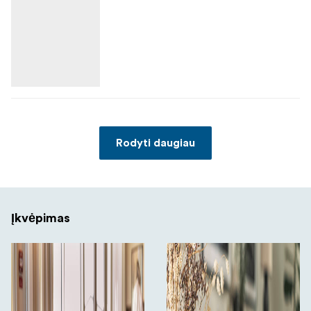
Rodyti daugiau
Įkvėpimas