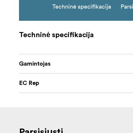
Techninė specifikacija
Parsi
Techninė specifikacija
Gamintojas
EC Rep
Parsisiųsti