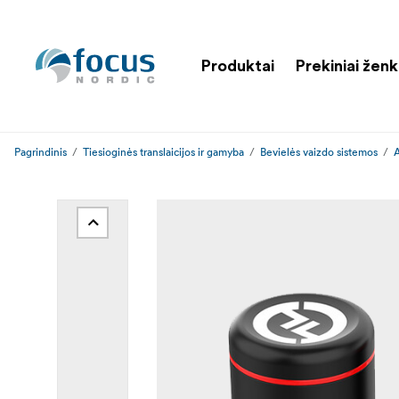
Produktai
Prekiniai ženk
Pagrindinis
Tiesioginės translaicijos ir gamyba
Bevielės vaizdo sistemos