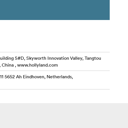
uilding 5#D, Skyworth Innovation Valley, Tangtou
, China , www.hollyland.com
 11 5652 Ah Eindhoven, Netherlands,