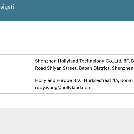
siųsti
Shenzhen Hollyland Technology Co.,Ltd, 8F, B
Road Shiyan Street, Baoan District, Shenzhen
Hollyland Europe B.V., Hurksestraat 43, Room
ruby.wang@hollyland.com