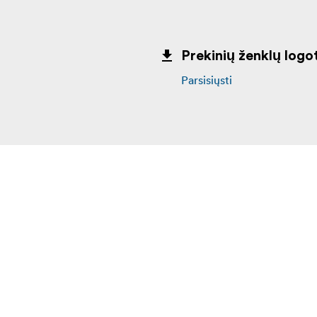
Prekinių ženklų logot
Parsisiųsti