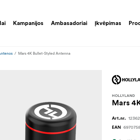
lai
Kampanijos
Ambasadoriai
Įkvėpimas
Pro
Antenos
Mars 4K Bullet-Styled Antenna
HOLLYLAND
Mars 4K
12362
Art.nr.
697075
EAN