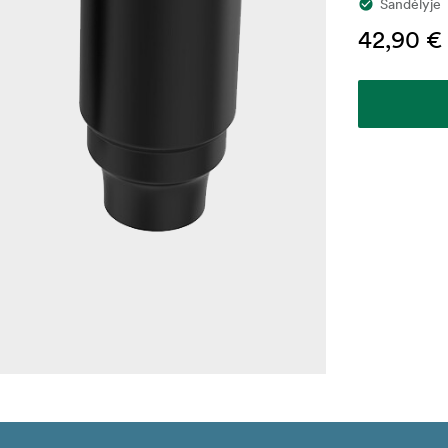
Sandėlyje
42,90 €