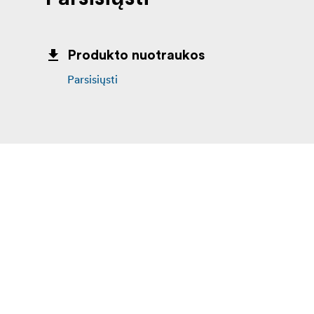
Produkto nuotraukos
Parsisiųsti